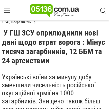
10:40, 8 березня 2025 р.
У ГШ ЗСУ оприлюднили нові
дані щодо втрат ворога : Мінус
тисяча загарбників, 12 ББМ та
24 артсистеми
Українські воїни за минулу добу
зменшили чисельність російської
окупаційної армії на 1000
загарбників. Знищено також більш