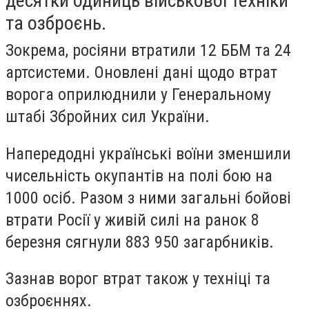
десятки одиниць військової техніки
та озброєнь.
Зокрема, росіяни втратили 12 ББМ та 24
артсистеми. Оновлені дані щодо втрат
ворога оприлюднили у Генеральному
штабі Збройних сил України.
Напередодні українські воїни зменшили
чисельність окупантів на полі бою на
1000 осіб. Разом з ними загальні бойові
втрати Росії у живій силі на ранок 8
березня сягнули 883 950 загарбників.
Зазнав ворог втрат також у техніці та
озброєннях.