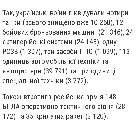
Так, українські воїни ліквідували чотири
танки (всього знищено вже 10 268), 12
бойових броньованих машин (21 346), 24
артилерійські системи (24 148), одну
РСЗВ (1 307), три засоби ППО (1 099), 113
одиниць автомобільної техніки та
автоцистерн (39 791) та три одиниці
спеціальної техніки (3 772).
Також втратила російська армія 148
БПЛА оперативно-тактичного рівня (28
172) та 35 крилатих ракет (3 120).