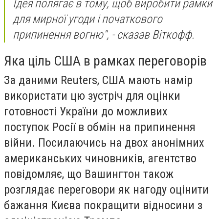
Ідея полягає в тому, щоб виробити рамки
для мирної угоди і початкового
припинення вогню", - сказав Віткофф.
Яка ціль США в рамках переговорів
За даними Reuters, США мають намір
використати цю зустріч для оцінки
готовності України до можливих
поступок Росії в обмін на припинення
війни. Посилаючись на двох анонімних
американських чиновників, агентство
повідомляє, що Вашингтон також
розглядає переговори як нагоду оцінити
бажання Києва покращити відносини з