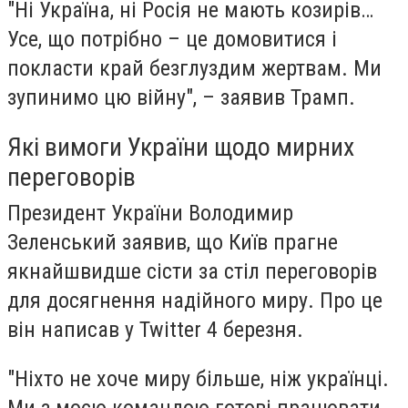
"Ні Україна, ні Росія не мають козирів…
Усе, що потрібно – це домовитися і
покласти край безглуздим жертвам. Ми
зупинимо цю війну", – заявив Трамп.
Які вимоги України щодо мирних
переговорів
Президент України Володимир
Зеленський заявив, що Київ прагне
якнайшвидше сісти за стіл переговорів
для досягнення надійного миру. Про це
він написав у Twitter 4 березня.
"Ніхто не хоче миру більше, ніж українці.
Ми з моєю командою готові працювати