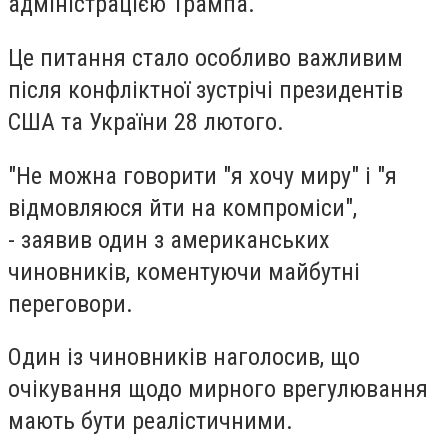
адміністрацією Трампа.
Це питання стало особливо важливим
після конфліктної зустрічі президентів
США та України 28 лютого.
"Не можна говорити "я хочу миру" і "я
відмовляюся йти на компроміси",
- заявив один з американських
чиновників, коментуючи майбутні
переговори.
Один із чиновників наголосив, що
очікування щодо мирного врегулювання
мають бути реалістичними.