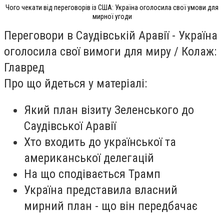
Чого чекати від переговорів із США: Україна оголосила свої умови для
мирної угоди
Переговори в Саудівській Аравії - Україна
оголосила свої вимоги для миру / Колаж:
Главред
Про що йдеться у матеріалі:
Який план візиту Зеленського до
Саудівської Аравії
Хто входить до української та
американської делегацій
На що сподівається Трамп
Україна представила власний
мирний план - що він передбачає