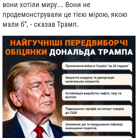
вони хотіли миру... Вони не
продемонстрували це тією мірою, якою
мали б", - сказав Трамп.