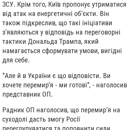
ЗСУ. Крім того, Київ пропонує утриматися
від атак на енергетичні об’єкти. Він
також підкреслив, що такі ініціативи
з’являються у відповідь на переговорні
тактики Дональда Трампа, який
намагається сформувати умови, вигідні
для себе.
"Але й в України є що відповісти. Ви
хочете перемир'я - ми готові", - наголосив
представник ОП.
Радник ОП наголосив, що перемир’я на
суходолі дасть змогу Росії
перегрупуватися та поповнити сили,