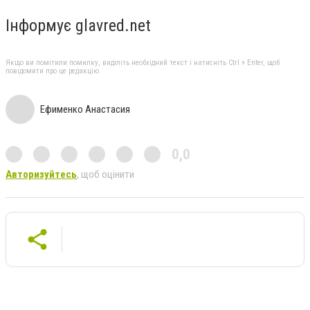
Інформує glavred.net
Якщо ви помітили помилку, виділіть необхідний текст і натисніть Ctrl + Enter, щоб
повідомити про це редакцію
Ефименко Анастасия
0,0
Авторизуйтесь
, щоб оцінити