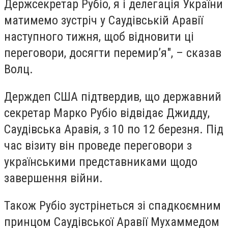
Держсекретар Рубіо, я і делегація України
матимемо зустріч у Саудівській Аравії
наступного тижня, щоб відновити ці
переговори, досягти перемир’я", – сказав
Волц.
Держдеп США підтвердив, що державний
секретар Марко Рубіо відвідає Джидду,
Саудівська Аравія, з 10 по 12 березня. Під
час візиту він проведе переговори з
українськими представниками щодо
завершення війни.
Також Рубіо зустрінеться зі спадкоємним
принцом Саудівської Аравії Мухаммедом