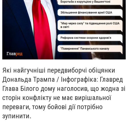
Які найгучніші передвиборчі обіцянки
Дональда Трампа / Інфографіка: Главред
Глава Білого дому наголосив, що жодна зі
сторін конфлікту не має вирішальної
переваги, тому бойові дії потрібно
зупинити.