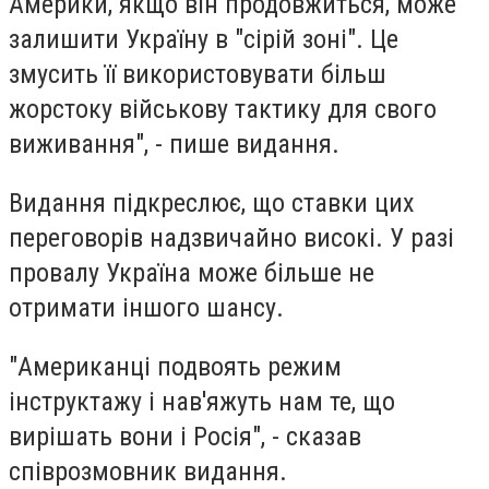
Америки, якщо він продовжиться, може
залишити Україну в "сірій зоні". Це
змусить її використовувати більш
жорстоку військову тактику для свого
виживання", - пише видання.
Видання підкреслює, що ставки цих
переговорів надзвичайно високі. У разі
провалу Україна може більше не
отримати іншого шансу.
"Американці подвоять режим
інструктажу і нав'яжуть нам те, що
вирішать вони і Росія", - сказав
співрозмовник видання.