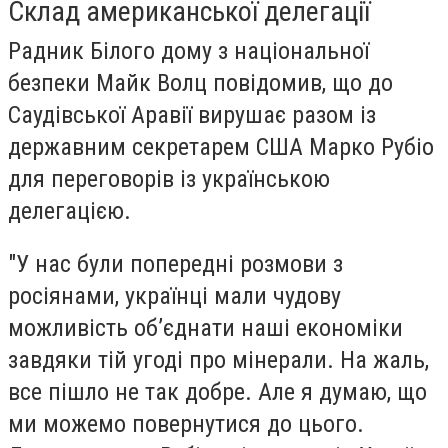
Склад американської делегації
Радник Білого дому з національної
безпеки Майк Волц повідомив, що до
Саудівської Аравії вирушає разом із
державним секретарем США Марко Рубіо
для переговорів із українською
делегацією.
"У нас були попередні розмови з
росіянами, українці мали чудову
можливість об’єднати наші економіки
завдяки тій угоді про мінерали. На жаль,
все пішло не так добре. Але я думаю, що
ми можемо повернутися до цього.