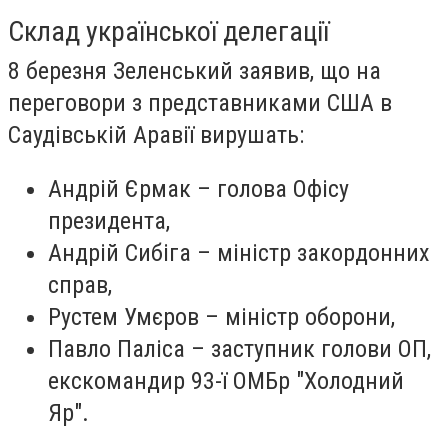
Склад української делегації
8 березня Зеленський заявив, що на
переговори з представниками США в
Саудівській Аравії вирушать:
Андрій Єрмак – голова Офісу
президента,
Андрій Сибіга – міністр закордонних
справ,
Рустем Умєров – міністр оборони,
Павло Паліса – заступник голови ОП,
екскомандир 93-ї ОМБр "Холодний
Яр".