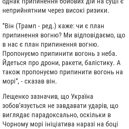
однак припинення бойових дій на суші є
неприйнятним через високі ризики.
"Він (Трамп - ред.) каже: чи є план
припинення вогню? Ми відповідаємо, що
в нас є план припинення вогню.
Пропонуємо припинити вогонь з неба.
Йдеться про дрони, ракети, балістику. А
також пропонуємо припинити вогонь на
морі", - сказав він.
Лещенко зазначив, що Україна
зобов’язується не завдавати ударів, що
виглядає парадоксально, оскільки в
Чорному морі ініціатива наразі на боці