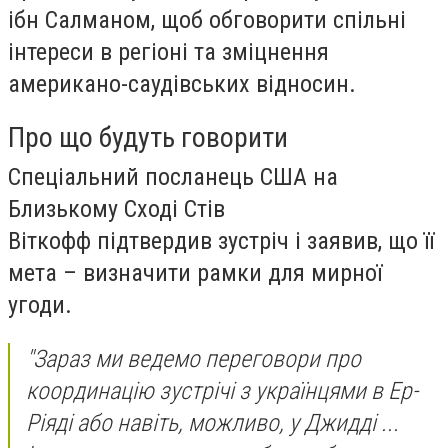
ібн Салманом, щоб обговорити спільні
інтереси в регіоні та зміцнення
американо-саудівських відносин.
Про що будуть говорити
Спеціальний посланець США на
Близькому Сході Стів
Віткофф підтвердив зустріч і заявив, що її
мета – визначити рамки для мирної
угоди.
"Зараз ми ведемо переговори про
координацію зустрічі з українцями в Ер-
Ріяді або навіть, можливо, у Джидді ...