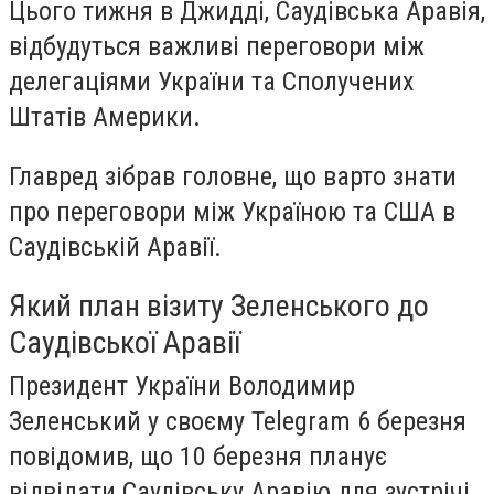
Цього тижня в Джидді, Саудівська Аравія,
відбудуться важливі переговори між
делегаціями України та Сполучених
Штатів Америки.
Главред зібрав головне, що варто знати
про переговори між Україною та США в
Саудівській Аравії.
Який план візиту Зеленського до
Саудівської Аравії
Президент України Володимир
Зеленський у своєму Telegram 6 березня
повідомив, що 10 березня планує
відвідати Саудівську Аравію для зустрічі