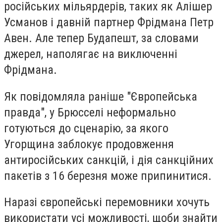
російських мільярдерів, таких як Алішер
Усманов і давній партнер Фрідмана Петр
Авен. Але тепер Будапешт, за словами
джерел, наполягає на виключенні
Фрідмана.
Як повідомляла раніше "Європейська
правда", у Брюсселі неформально
готуються до сценарію, за якого
Угорщина заблокує продовження
антиросійських санкцій, і дія санкційних
пакетів з 16 березня може припинитися.
Наразі європейські перемовники хочуть
використати усі можливості, щоби знайти