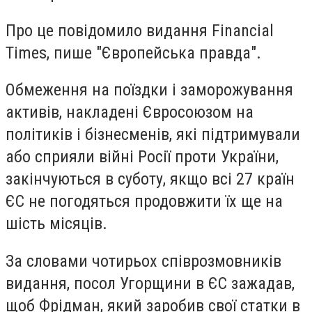
Про це повідомило видання Financial
Times, пише "Європейська правда".
Обмеження на поїздки і заморожування
активів, накладені Євросоюзом на
політиків і бізнесменів, які підтримували
або сприяли війні Росії проти України,
закінчуються в суботу, якщо всі 27 країн
ЄС не погодяться продовжити їх ще на
шість місяців.
За словами чотирьох співрозмовників
видання, посол Угорщини в ЄС зажадав,
щоб Фрідман, який заробив свої статки в