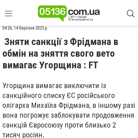
04:26, 14 березня 2025 р.
Зняти санкції з Фрідмана в
обмін на зняття свого вето
вимагає Угорщина : FT
Угорщина вимагає виключити із
санкційного списку ЄС російського
олігарха Михаїла Фрідмана, в іншому разі
вона погрожує заблокувати продовження
санкцій Євросоюзу проти близько 2
тисяч росіян.