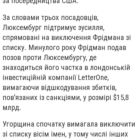
за посередництва США.
За словами трьох посадовців,
Люксембург підтримує зусилля,
спрямовані на виключення Фрідмана зі
списку. Минулого року Фрідман подав
позов проти Люксембургу, де
знаходиться його частка в лондонській
інвестиційній компанії LetterOne,
вимагаючи відшкодування збитків,
пов'язаних із санкціями, у розмірі $15,8
млрд.
Угорщина спочатку вимагала виключити
зі списку вісім імен, у тому числі інших