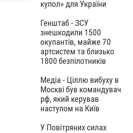
купол» для України
Генштаб - ЗСУ
знешкодили 1500
окупантів, майже 70
артсистем та близько
1800 безпілотників
Медіа - Ціллю вибуху в
Москві був командувач
рф, який керував
наступом на Київ
У Повітряних силах