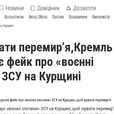
Новини
Довідник
Дозвілля
Фотоотчеты
Авто / Мото
Погода
Оголошення
Карта міста
на Курщині
ати перемир’я,Кремль
є фейк про «воєнні
 ЗСУ на Курщині
ручує фейк про «воєнні злочини» ЗСУ на Курщині, щоб зірвати перемир’я
ро «воєнні злочини» ЗСУ на Курщині, щоб зірвати перемир’