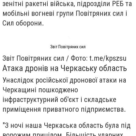
зенітні ракетні війська, підрозділи РЕБ та
мобільні вогневі групи Повітряних сил і
Сил оборони.
Звіт Повітряних сил
Звіт Повітряних сил / Фото: t.me/kpszsu
Атака дронів на Черкаську область
Унаслідок російської дронової атаки на
Черкащині пошкоджено
інфраструктурний об'єкт і складське
приміщення приватного підприємства.
"З ночі наша Черкаська область була під
ворожим прицілом. Більшість ударних