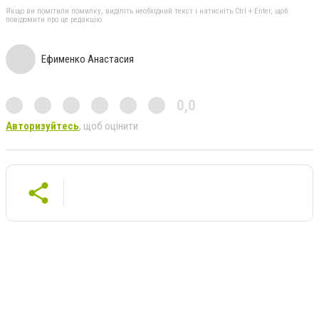
Якщо ви помітили помилку, виділіть необхідний текст і натисніть Ctrl + Enter, щоб
повідомити про це редакцію
Ефименко Анастасия
0,0
Авторизуйтесь
, щоб оцінити