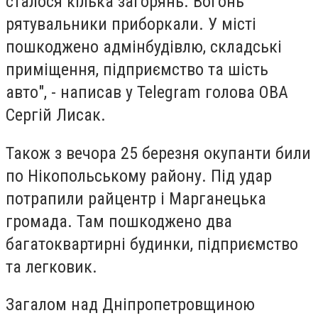
сталося кілька загорянь. Вогонь
рятувальники приборкали. У місті
пошкоджено адмінбудівлю, складські
приміщення, підприємство та шість
авто", - написав у Telegram голова ОВА
Сергій Лисак.
Також з вечора 25 березня окупанти били
по Нікопольському району. Під удар
потрапили райцентр і Марганецька
громада. Там пошкоджено два
багатоквартирні будинки, підприємство
та легковик.
Загалом над Дніпропетровщиною