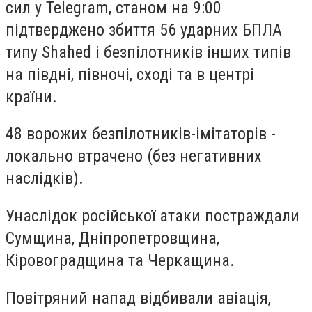
сил у Telegram, станом на 9:00
підтверджено збиття 56 ударних БПЛА
типу Shahed і безпілотників інших типів
на півдні, півночі, сході та в центрі
країни.
48 ворожих безпілотників-імітаторів -
локально втрачено (без негативних
наслідків).
Унаслідок російської атаки постраждали
Сумщина, Дніпропетровщина,
Кіровоградщина та Черкащина.
Повітряний напад відбивали авіація,