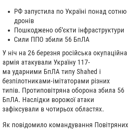
РФ запустила по Україні понад сотню
дронів
Пошкоджено об'єкти інфраструктури
Сили ППО збили 56 БпЛА
У ніч на 26 березня російська окупаційна
армія атакували Україну 117-
ма ударними БпЛА типу Shahed і
безпілотниками-імітаторами різних
типів. Протиповітряна оборона збила 56
БпЛА. Наслідки ворожої атаки
зафіксували в чотирьох областях.
Як повідомило командування Повітряних