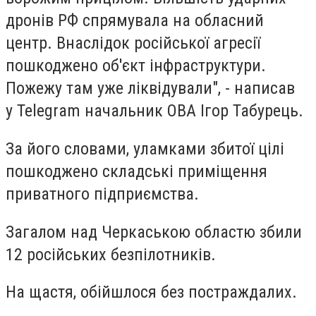
дронів РФ спрямувала на обласний
центр. Внаслідок російської агресії
пошкоджено об'єкт інфраструктури.
Пожежу там уже ліквідували", - написав
у Telegram начальник ОВА Ігор Табурець.
За його словами, уламками збитої цілі
пошкоджено складські приміщення
приватного підприємства.
Загалом над Черкаською областю збили
12 російських безпілотників.
На щастя, обійшлося без постраждалих.