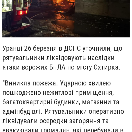
Уранці 26 березня в ДСНС уточнили, що
рятувальники ліквідовують наслідки
атаки ворожих БпЛА по місту Охтирка.
"Виникла пожежа. Ударною хвилею
пошкоджено нежитлові приміщення,
багатоквартирні будинки, магазини та
адмінбудівлі. Рятувальники оперативно
ліквідували осередки загоряння та
евакуювали громадян, які перебували в