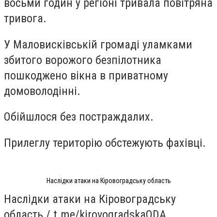
восьми годин у регіоні тривала повітряна
тривога.
У Маловисківській громаді уламками
збитого ворожого безпілотника
пошкоджено вікна в приватному
домоволодінні.
Обійшлося без постраждалих.
Прилеглу територію обстежують фахівці.
Наслідки атаки на Кіровоградську область
Наслідки атаки на Кіровоградську
область / t.me/kirovogradskaODA