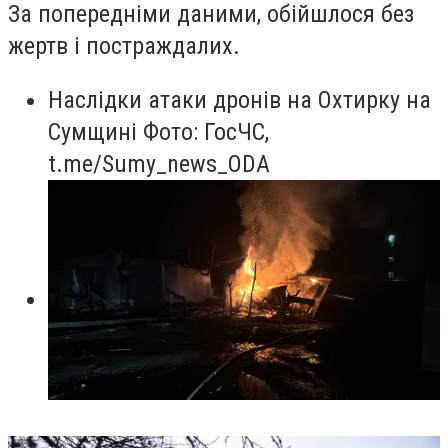
За попередніми даними, обійшлося без
жертв і постраждалих.
Наслідки атаки дронів на Охтирку на
Сумщині Фото: ГосЧС,
t.me/Sumy_news_ODA