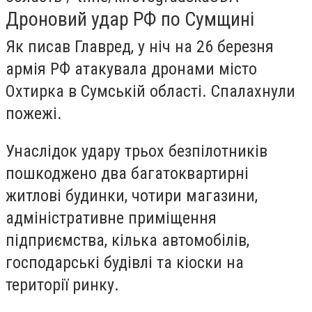
Дроновий удар РФ по Сумщині
Як писав Главред, у ніч на 26 березня
армія РФ атакувала дронами місто
Охтирка в Сумській області. Спалахнули
пожежі.
Унаслідок удару трьох безпілотників
пошкоджено два багатоквартирні
житлові будинки, чотири магазини,
адміністративне приміщення
підприємства, кілька автомобілів,
господарські будівлі та кіоски на
території ринку.