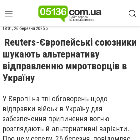
18:01, 26 березня 2025 р.
Reuters-Європейські союзники
шукають альтернативу
відправленню миротворців в
Україну
У Європі на тлі обговорень щодо
відправки військ в Україну для
забезпечення припинення вогню
розглядають й альтернативні варіанти.
Про це у середу, 26 березня, повідомляє