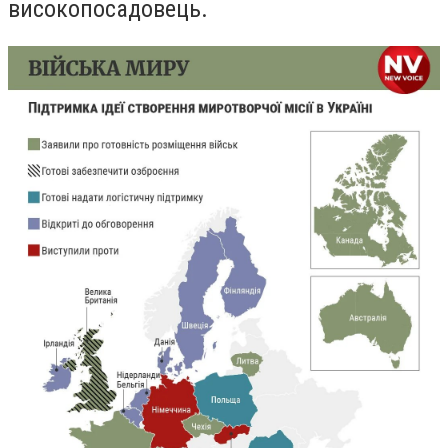
високопосадовець.