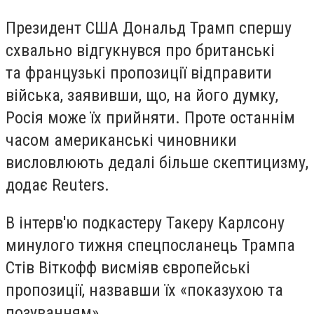
Президент США Дональд Трамп спершу
схвально відгукнувся про британські
та французькі пропозиції відправити
війська, заявивши, що, на його думку,
Росія може їх прийняти. Проте останнім
часом американські чиновники
висловлюють дедалі більше скептицизму,
додає Reuters.
В інтерв'ю подкастеру Такеру Карлсону
минулого тижня спецпосланець Трампа
Стів Віткофф висміяв європейські
пропозиції, назвавши їх «показухою та
позуванням».