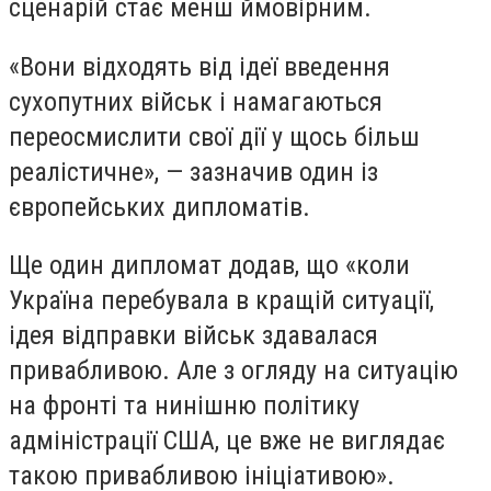
сценарій стає менш ймовірним.
«
Вони відходять від ідеї введення
сухопутних військ і намагаються
переосмислити свої дії у щось більш
реалістичне», — зазначив один із
європейських дипломатів.
Ще один дипломат додав, що «коли
Україна перебувала в кращій ситуації,
ідея відправки військ здавалася
привабливою. Але з огляду на ситуацію
на фронті та нинішню політику
адміністрації США, це вже не виглядає
такою привабливою ініціативою».