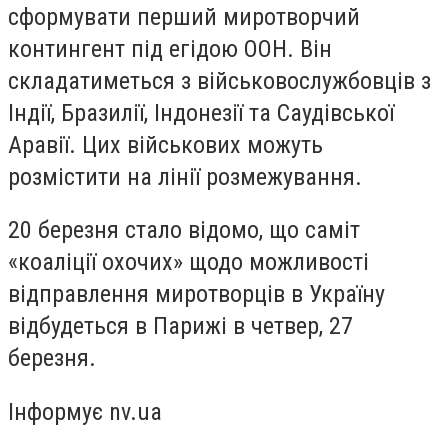
сформувати перший миротворчий
контингент під егідою ООН. Він
складатиметься з військовослужбовців з
Індії, Бразилії, Індонезії та Саудівської
Аравії. Цих військових можуть
розмістити на лінії розмежування.
20 березня стало відомо, що саміт
«коаліції охочих» щодо можливості
відправлення миротворців в Україну
відбудеться в Парижі в четвер, 27
березня.
Інформує nv.ua