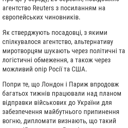
агентство Reuters з посиланням на
європейських чиновників.
Як стверджують посадовці, з якими
спілкувалося агентство, альтернативу
миротворцям шукають через політичні та
логістичні обмеження, а також через
можливий опір Росії та США.
Попри те, що Лондон і Париж впродовж
багатьох тижнів працювали над планом
відправки військових до України для
забезпечення майбутнього припинення
вогню, дипломати визнають, що такий