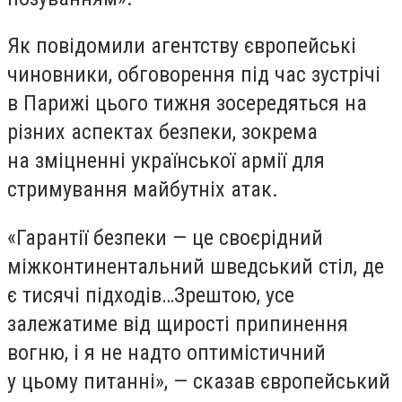
Як повідомили агентству європейські
чиновники, обговорення під час зустрічі
в Парижі цього тижня зосередяться на
різних аспектах безпеки, зокрема
на зміцненні української армії для
стримування майбутніх атак.
«
Гарантії безпеки — це своєрідний
міжконтинентальний шведський стіл, де
є тисячі підходів…Зрештою, усе
залежатиме від щирості припинення
вогню, і я не надто оптимістичний
у цьому питанні», — сказав європейський