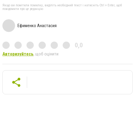
Якщо ви помітили помилку, виділіть необхідний текст і натисніть Ctrl + Enter, щоб
повідомити про це редакцію
Ефименко Анастасия
0,0
Авторизуйтесь
, щоб оцінити