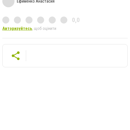
Ефименко Анастасия
0,0
Авторизуйтесь
, щоб оцінити