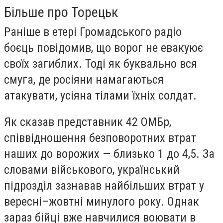
Більше про Торецьк
Раніше в етері Громадського радіо
боєць повідомив, що ворог не евакуює
своїх загиблих. Тоді як буквально вся
смуга, де росіяни намагаються
атакувати, усіяна тілами їхніх солдат.
Як сказав представник 42 ОМБр,
співвідношення безповоротних втрат
наших до ворожих — близько 1 до 4,5. За
словами військового, український
підрозділ зазнавав найбільших втрат у
вересні–жовтні минулого року. Однак
зараз бійці вже навчилися воювати в