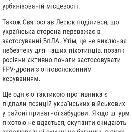
урбанізованій місцевості.
Також Святослав Лесюк поділився, що
українська сторона переважає в
застосуванні БпЛА. Утім, це не виключає
небезпеку для наших піхотинців, позаяк
росіяни активно почали застосовувати
FPV-дрони з оптоволоконним
керуванням.
Ще однією тактикою противника є
підпали позицій українських військових
у районі приватної забудови. Якщо штурм
піхотою не вдається, окупанти скидають