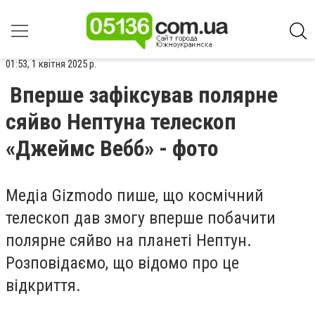
01:53, 1 квітня 2025 р.
Вперше зафіксував полярне
сяйво Нептуна телескоп
«Джеймс Вебб» - фото
Медіа Gizmodo пише, що космічний
телескоп дав змогу вперше побачити
полярне сяйво на планеті Нептун.
Розповідаємо, що відомо про це
відкриття.