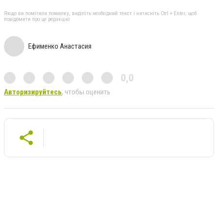
Якщо ви помітили помилку, виділіть необхідний текст і натисніть Ctrl + Enter, щоб
повідомити про це редакцію
Ефименко Анастасия
0,0
Авторизируйтесь
, чтобы оценить