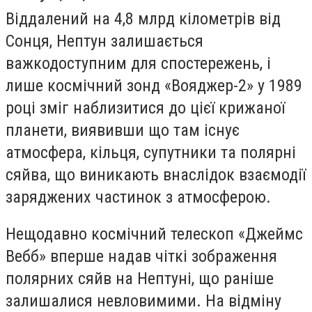
Віддалений на 4,8 млрд кілометрів від
Сонця, Нептун залишається
важкодоступним для спостережень, і
лише космічний зонд «Вояджер-2» у 1989
році зміг наблизитися до цієї крижаної
планети, виявивши що там існує
атмосфера, кільця, супутники та полярні
сяйва, що виникають внаслідок взаємодії
заряджених частинок з атмосферою.
Нещодавно космічний телескоп «Джеймс
Вебб» вперше надав чіткі зображення
полярних сяйв на Нептуні, що раніше
залишалися невловимими. На відміну