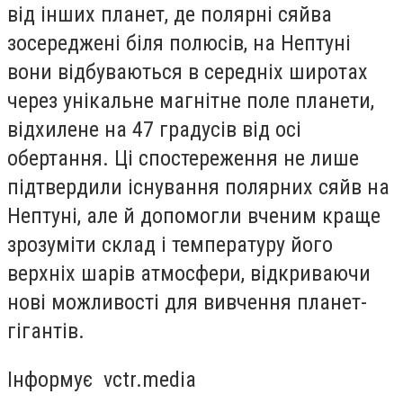
від інших планет, де полярні сяйва
зосереджені біля полюсів, на Нептуні
вони відбуваються в середніх широтах
через унікальне магнітне поле планети,
відхилене на 47 градусів від осі
обертання. Ці спостереження не лише
підтвердили існування полярних сяйв на
Нептуні, але й допомогли вченим краще
зрозуміти склад і температуру його
верхніх шарів атмосфери, відкриваючи
нові можливості для вивчення планет-
гігантів.
Інформує vctr.media