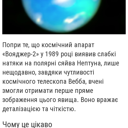
Попри те, що космічний апарат
«Вояджер-2» у 1989 році виявив слабкі
натяки на полярні сяйва Нептуна, лише
нещодавно, завдяки чутливості
космічного телескопа Вебба, вчені
змогли отримати перше пряме
зображення цього явища. Воно вражає
деталізацією та чіткістю.
Чому це цікаво