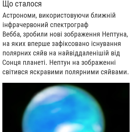
Що сталося
Астрономи, використовуючи ближній
інфрачервоний спектрограф
Вебба, зробили нові зображення Нептуна,
на яких вперше зафіксовано існування
полярних сяйв на найвіддаленішій від
Сонця планеті. Нептун на зображенні
світився яскравими полярними сяйвами.