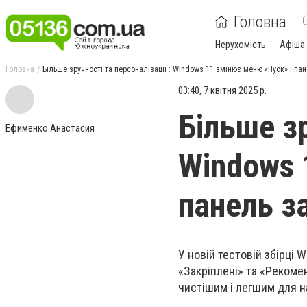
Головна
Нерухомість
Афіша
Головна
Більше зручності та персоналізації : Windows 11 змінює меню «Пуск» і па
03:40, 7 квітня 2025 р.
Більше зр
Ефименко Анастасия
Windows 
панель з
У новій тестовій збірці
«Закріплені» та «Рекоме
чистішим і легшим для на