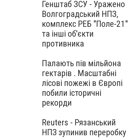
Генштаб ЗСУ - Уражено
Волгоградський НПЗ,
комплекс РЕБ "Поле-21"
та інші об'єкти
противника
Палають пів мільйона
гектарів . Масштабні
лісові пожежі в Європі
побили історичні
рекорди
Reuters - Рязанський
НПЗ зупинив переробку