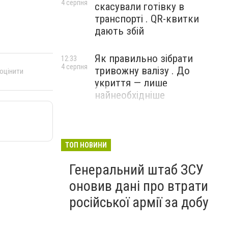
4 серпня
скасували готівку в
транспорті . QR-квитки
дають збій
Як правильно зібрати
12:33
4 серпня
тривожну валізу . До
 оцінити
укриття — лише
найнеобхідніше
ТОП НОВИНИ
Генеральний штаб ЗСУ
оновив дані про втрати
російської армії за добу