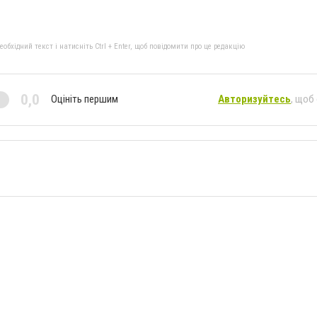
бхідний текст і натисніть Ctrl + Enter, щоб повідомити про це редакцію
0,0
Оцініть першим
Авторизуйтесь
, щоб