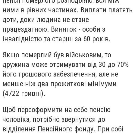
пенсії померлого розподіляються між
ними в рівних частинах. Виплати платять
доти, доки людина не стане
працездатною. Виняток - особи з
інвалідністю та старші за 60 років.
Якщо померлий був військовим, то
дружина може отримувати від 30 до 70%
його грошового забезпечення, але не
менше ніж два прожиткові мінімуми
(4722 гривні).
Щоб переоформити на себе пенсію
чоловіка, потрібно звернутися до
відділення Пенсійного фонду. При собі