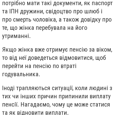
потрібно мати такі документи, як паспорт
та ІПН дружини, свідоцтво про шлюб і
про смерть чоловіка, а також довідку про
те, що жінка перебувала на його
утриманні.
Якщо жінка вже отримує пенсію за віком,
то від неї доведеться відмовитися, щоб
перейти на пенсію по втраті
годувальника.
Іноді трапляються ситуації, коли людині з
тих чи інших причин припинили виплату
пенсії. Нагадаємо, чому це може статися
та як відновити виплати.