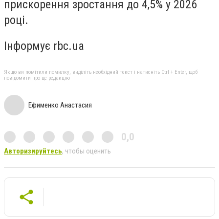
прискорення зростання до 4,5% у 2026
році.
Інформує rbc.ua
Якщо ви помітили помилку, виділіть необхідний текст і натисніть Ctrl + Enter, щоб
повідомити про це редакцію
Ефименко Анастасия
0,0
Авторизируйтесь
, чтобы оценить