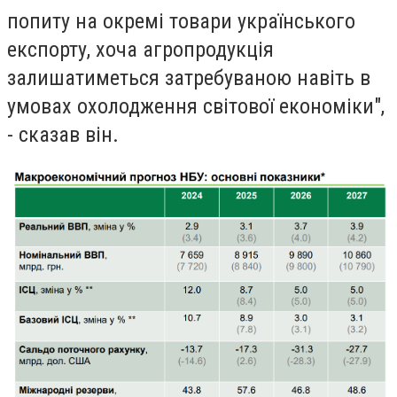
попиту на окремі товари українського
експорту, хоча агропродукція
залишатиметься затребуваною навіть в
умовах охолодження світової економіки",
- сказав він.