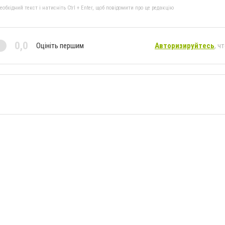
бхідний текст і натисніть Ctrl + Enter, щоб повідомити про це редакцію
0,0
Оцініть першим
Авторизируйтесь
, ч