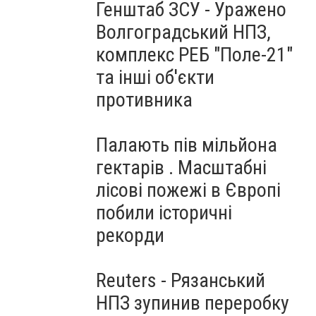
Генштаб ЗСУ - Уражено
Волгоградський НПЗ,
комплекс РЕБ "Поле-21"
та інші об'єкти
противника
Палають пів мільйона
гектарів . Масштабні
лісові пожежі в Європі
побили історичні
рекорди
Reuters - Рязанський
НПЗ зупинив переробку