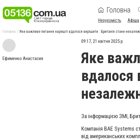
Головна
Нерухомість
Афіша
Головна
Яке важливе питання нарешті вдалося вирішити : Британія стане незале
09:17, 21 квітня 2025 р.
Яке важл
Ефименко Анастасия
вдалося 
незалеж
За інформацією ЗМІ, Бри
Компанія BAE Systems с
від американських компл