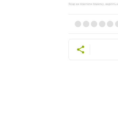
Якщо ви помітили помилку, виділіть нео