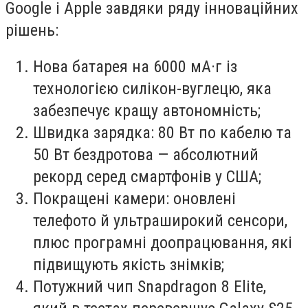
Google і Apple завдяки ряду інноваційних
рішень:
Нова батарея на 6000 мА·г із
технологією силікон-вуглецю, яка
забезпечує кращу автономність;
Швидка зарядка: 80 Вт по кабелю та
50 Вт бездротова — абсолютний
рекорд серед смартфонів у США;
Покращені камери: оновлені
телефото й ультраширокий сенсори,
плюс програмні доопрацювання, які
підвищують якість знімків;
Потужний чип Snapdragon 8 Elite,