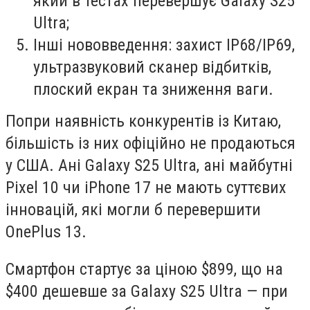
який в тестах перевершує Galaxy S25
Ultra;
Інші нововведення: захист IP68/IP69,
ультразвуковий сканер відбитків,
плоский екран та зниження ваги.
Попри наявність конкурентів із Китаю,
більшість із них офіційно не продаються
у США. Ані Galaxy S25 Ultra, ані майбутні
Pixel 10 чи iPhone 17 не мають суттєвих
інновацій, які могли б перевершити
OnePlus 13.
Смартфон стартує за ціною $899, що на
$400 дешевше за Galaxy S25 Ultra — при