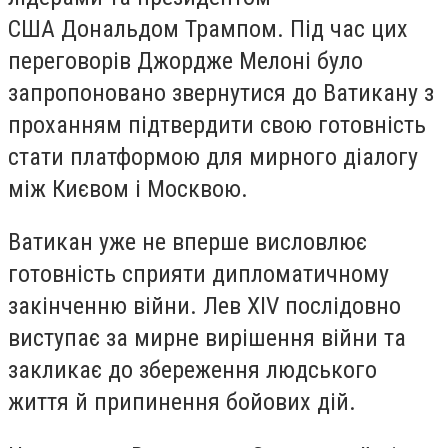
США Дональдом Трампом. Під час цих
переговорів Джордже Мелоні було
запропоновано звернутися до Ватикану з
проханням підтвердити свою готовність
стати платформою для мирного діалогу
між Києвом і Москвою.
Ватикан уже не вперше висловлює
готовність сприяти дипломатичному
закінченню війни. Лев XIV послідовно
виступає за мирне вирішення війни та
закликає до збереження людського
життя й припинення бойових дій.