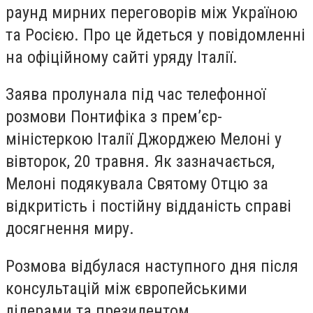
раунд мирних переговорів між Україною
та Росією. Про це йдеться у повідомленні
на офіційному сайті уряду Італії.
Заява пролунала під час телефонної
розмови Понтифіка з прем’єр-
міністеркою Італії Джорджею Мелоні у
вівторок, 20 травня. Як зазначається,
Мелоні подякувала Святому Отцю за
відкритість і постійну відданість справі
досягнення миру.
Розмова відбулася наступного дня після
консультацій між європейськими
лідерами та президентом