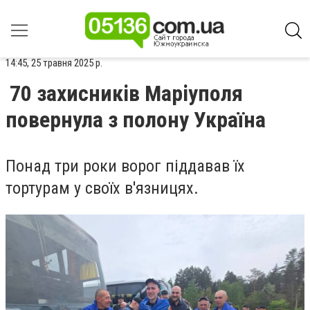
14:45, 25 травня 2025 р.
70 захисників Маріуполя
повернула з полону Україна
Понад три роки ворог піддавав їх
тортурам у своїх в'язницях.