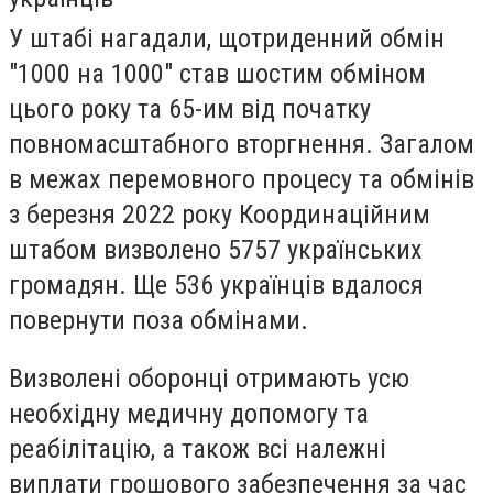
У штабі нагадали, щотриденний обмін
"1000 на 1000" став шостим обміном
цього року та 65-им від початку
повномасштабного вторгнення. Загалом
в межах перемовного процесу та обмінів
з березня 2022 року Координаційним
штабом визволено 5757 українських
громадян. Ще 536 українців вдалося
повернути поза обмінами.
Визволені оборонці отримають усю
необхідну медичну допомогу та
реабілітацію, а також всі належні
виплати грошового забезпечення за час