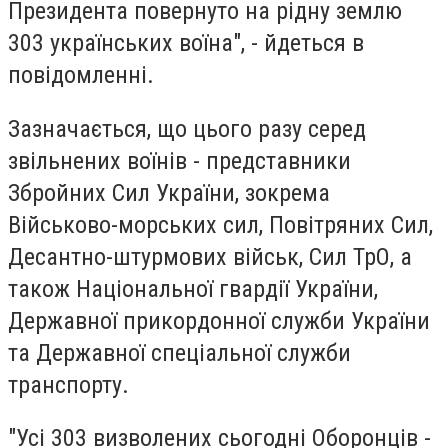
Президента повернуто на рідну землю
303 українських воїна", - йдеться в
повідомленні.
Зазначається, що цього разу серед
звільнених воїнів - представники
Збройних Сил України, зокрема
Військово-морських сил, Повітряних Сил,
Десантно-штурмових військ, Сил ТрО, а
також Національної гвардії України,
Державної прикордонної служби України
та Державної спеціальної служби
транспорту.
"Усі 303 визволених сьогодні Оборонців -