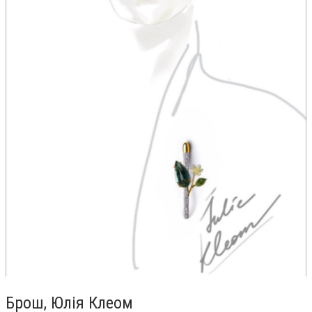
Брош, Юлія Клеом