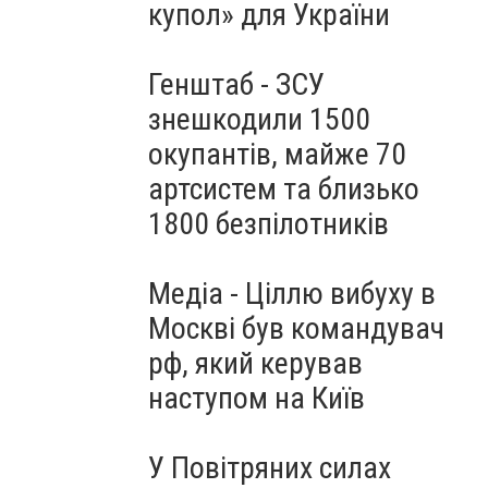
купол» для України
Генштаб - ЗСУ
знешкодили 1500
окупантів, майже 70
артсистем та близько
1800 безпілотників
Медіа - Ціллю вибуху в
Москві був командувач
рф, який керував
наступом на Київ
У Повітряних силах