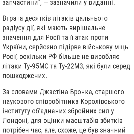
запчастини", — зазначили у виданні.
Втрата десятків літаків дальнього
радіусу дії, які мають вирішальне
значення для Росії та її атак проти
України, серйозно підірве військову міць
Росії, оскільки РФ більше не виробляє
літаки Ту-95МС та Ту-22М3, які були серед
пошкоджених.
За словами Джастіна Бронка, старшого
наукового співробітника Королівського
інституту об'єднаних збройних сил у
Лондоні, для оцінки масштабів збитків
потрібен час, але, схоже, це був значний