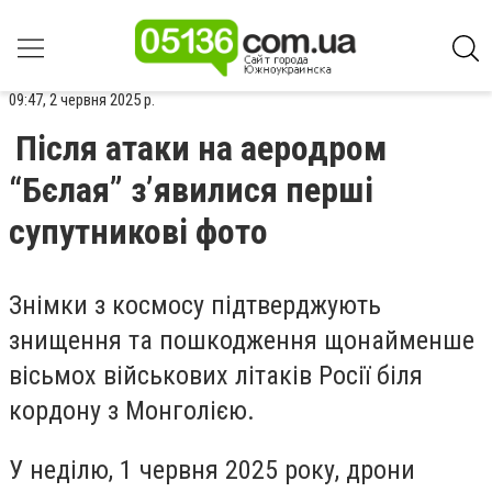
09:47, 2 червня 2025 р.
Після атаки на аеродром
“Бєлая” з’явилися перші
супутникові фото
Знімки з космосу підтверджують
знищення та пошкодження щонайменше
вісьмох військових літаків Росії біля
кордону з Монголією.
У неділю, 1 червня 2025 року, дрони