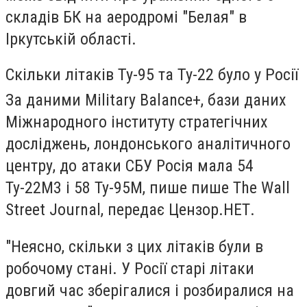
складів БК на аеродромі "Белая" в
Іркутській області.
Скільки літаків Ту-95 та Ту-22 було у Росії
За даними Military Balance+, бази даних
Міжнародного інституту стратегічних
досліджень, лондонського аналітичного
центру,
до атаки СБУ Росія мала 54
Ту-22М3 і 58 Ту-95М,
пише пише The Wall
Street Journal, передає Цензор.НЕТ.
"Неясно, скільки з цих літаків були в
робочому стані. У Росії старі літаки
довгий час зберігалися і розбиралися на