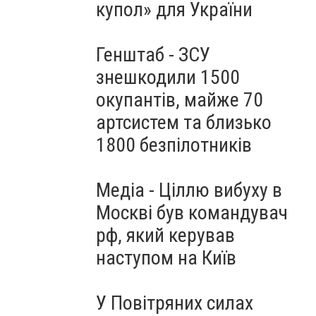
купол» для України
Генштаб - ЗСУ
знешкодили 1500
окупантів, майже 70
артсистем та близько
1800 безпілотників
Медіа - Ціллю вибуху в
Москві був командувач
рф, який керував
наступом на Київ
У Повітряних силах