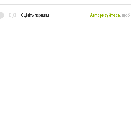
0,0
Оцініть першим
Авторизуйтесь
, щоб