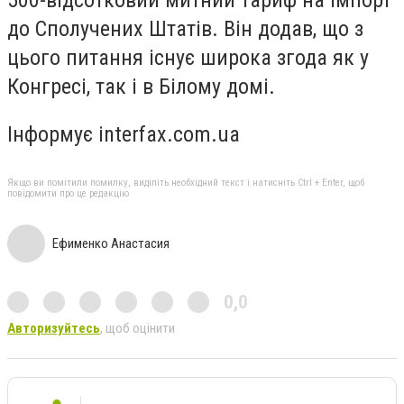
до Сполучених Штатів. Він додав, що з
цього питання існує широка згода як у
Конгресі, так і в Білому домі.
Інформує interfax.com.ua
Якщо ви помітили помилку, виділіть необхідний текст і натисніть Ctrl + Enter, щоб
повідомити про це редакцію
Ефименко Анастасия
0,0
Авторизуйтесь
, щоб оцінити