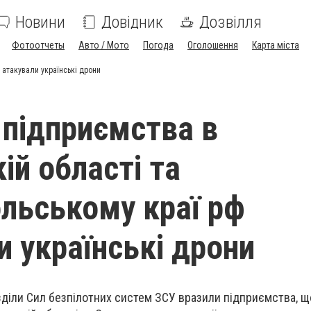
Новини
Довідник
Дозвілля
Фотоотчеты
Авто / Мото
Погода
Оголошення
Карта міста
 атакували українські дрони
 підприємства в
ій області та
льському краї рф
и українські дрони
озділи Сил безпілотних систем ЗСУ вразили підприємства, 