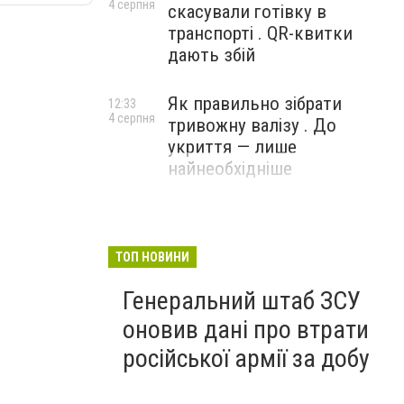
4 серпня
скасували готівку в
транспорті . QR-квитки
дають збій
Як правильно зібрати
12:33
4 серпня
тривожну валізу . До
укриття — лише
найнеобхідніше
ТОП НОВИНИ
Генеральний штаб ЗСУ
оновив дані про втрати
російської армії за добу