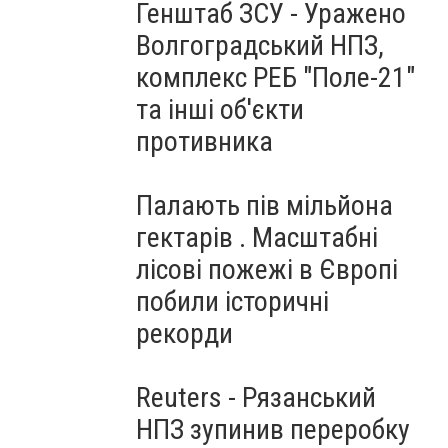
Генштаб ЗСУ - Уражено
Волгоградський НПЗ,
комплекс РЕБ "Поле-21"
та інші об'єкти
противника
Палають пів мільйона
гектарів . Масштабні
лісові пожежі в Європі
побили історичні
рекорди
Reuters - Рязанський
НПЗ зупинив переробку