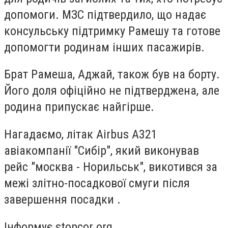
допомоги. МЗС підтвердило, що надає
консульську підтримку Рамешу та готове
допомогти родинам інших пасажирів.
Брат Рамеша, Аджай, також був на борту.
Його доля офіційно не підтверджена, але
родина припускає найгірше.
Нагадаємо, літак Airbus А321
авіакомпанії "Сибір", який виконував
рейс "москва - Норильськ", викотився за
межі злітно-посадкової смуги після
завершення посадки .
Інформує stopcor.org