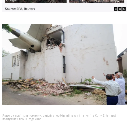
Якщо ви помітили помилку, виділіть необхідний текст і натисніть Ctrl + Enter, щоб
повідомити про це редакцію