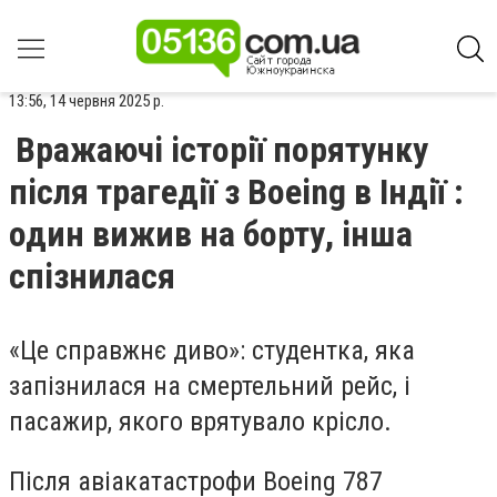
13:56, 14 червня 2025 р.
Вражаючі історії порятунку
після трагедії з Boeing в Індії :
один вижив на борту, інша
спізнилася
«Це справжнє диво»: студентка, яка
запізнилася на смертельний рейс, і
пасажир, якого врятувало крісло.
Після авіакатастрофи Boeing 787