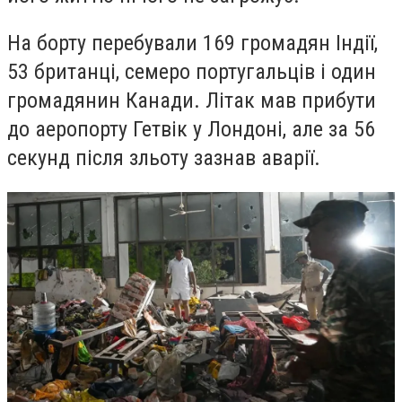
На борту перебували 169 громадян Індії,
53 британці, семеро португальців і один
громадянин Канади. Літак мав прибути
до аеропорту Гетвік у Лондоні, але за 56
секунд після зльоту зазнав аварії.