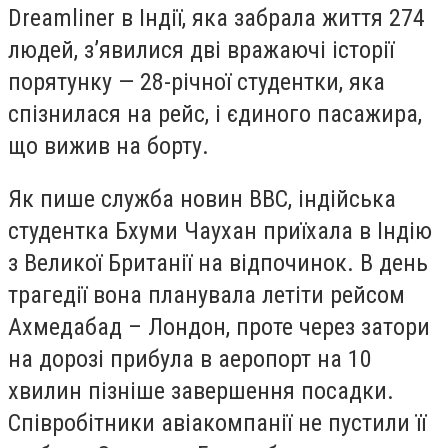
Dreamliner в Індії, яка забрала життя 274
людей, з’явилися дві вражаючі історії
порятунку — 28-річної студентки, яка
спізнилася на рейс, і єдиного пасажира,
що вижив на борту.
Як пише служба новин ВВС, індійська
студентка Бхуми Чаухан приїхала в Індію
з Великої Британії на відпочинок. В день
трагедії вона планувала летіти рейсом
Ахмедабад – Лондон, проте через затори
на дорозі прибула в аеропорт на 10
хвилин пізніше завершення посадки.
Співробітники авіакомпанії не пустили її