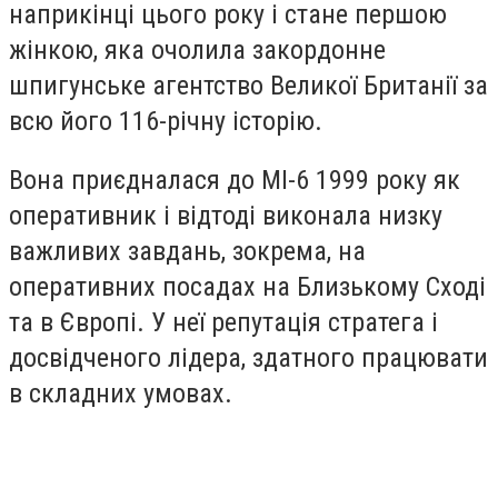
наприкінці цього року і стане першою
жінкою, яка очолила закордонне
шпигунське агентство Великої Британії за
всю його 116-річну історію.
Вона приєдналася до МІ-6 1999 року як
оперативник і відтоді виконала низку
важливих завдань, зокрема, на
оперативних посадах на Близькому Сході
та в Європі. У неї репутація стратега і
досвідченого лідера, здатного працювати
в складних умовах.