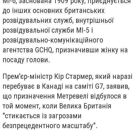
МІ-6, заснована 1909 року, приєднується
до інших основних британських
розвідувальних служб, внутрішньої
розвідувальної служби МІ-5 і
розвідувально-комунікаційного
агентства GCHQ, призначивши жінку на
посаду голови.
Прем'єр-міністр Кір Стармер, який наразі
перебуває в Канаді на саміті G7, заявив,
що призначення Метревелі відбулося в
той момент, коли Велика Британія
"стикається із загрозами
безпрецедентного масштабу".