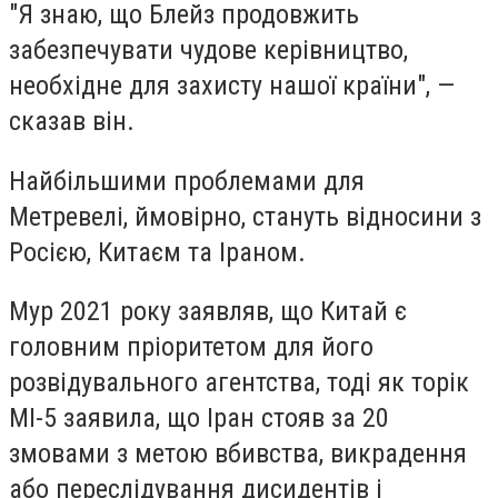
"Я знаю, що Блейз продовжить
забезпечувати чудове керівництво,
необхідне для захисту нашої країни", —
сказав він.
Найбільшими проблемами для
Метревелі, ймовірно, стануть відносини з
Росією, Китаєм та Іраном.
Мур 2021 року заявляв, що Китай є
головним пріоритетом для його
розвідувального агентства, тоді як торік
МІ-5 заявила, що Іран стояв за 20
змовами з метою вбивства, викрадення
або переслідування дисидентів і