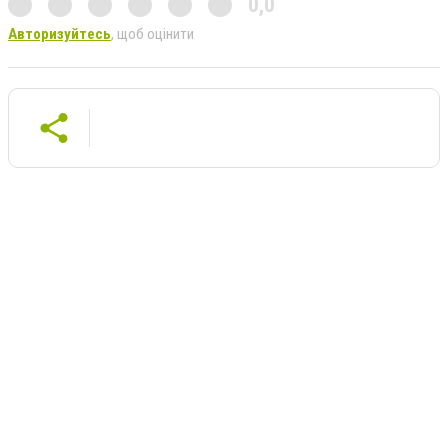
0,0
Авторизуйтесь
, щоб оцінити