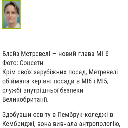
Блейз Метревелі — новий глава МІ-6
Фото: Соцсети
Крім своїх зарубіжних посад, Метревелі
обіймала керівні посади в MI6 і MI5,
службі внутрішньої безпеки
Великобританії.
Здобувши освіту в Пембрук-коледжі в
Кембриджі, вона вивчала антропологію,