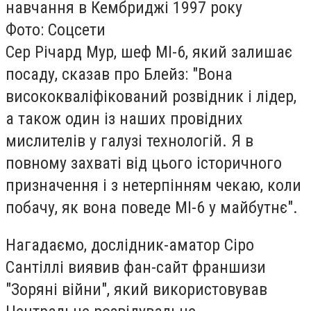
навчання в Кембриджі 1997 року
Фото: Соцсети
Сер Річард Мур, шеф МІ-6, який залишає
посаду, сказав про Блейз: "Вона
висококваліфікований розвідник і лідер,
а також один із наших провідних
мислителів у галузі технологій. Я в
повному захваті від цього історичного
призначення і з нетерпінням чекаю, коли
побачу, як вона поведе МІ-6 у майбутнє".
Нагадаємо, дослідник-аматор Сіро
Сантіллі виявив фан-сайт франшизи
"Зоряні війни", який використовував