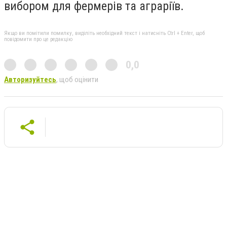
вибором для фермерів та аграріїв.
Якщо ви помітили помилку, виділіть необхідний текст і натисніть Ctrl + Enter, щоб
повідомити про це редакцію
0,0
Авторизуйтесь
, щоб оцінити