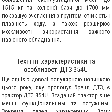
1515 кг та колісної бази до 1700 мм
покращує зчеплення з ґрунтом, стійкість і
плавність ходу, а також розширює
можливості використання важкого
навісного обладнання.
Технічні характеристики та
особливості ДТЗ 354U
Ще однією доволі популярною новинкою
цього року, яку пропонує бренд ДТЗ, є
трактор ДТЗ 354U. Згаданий трактор є не
менш функціональним та потужним.
Зокрема серед характерних йому