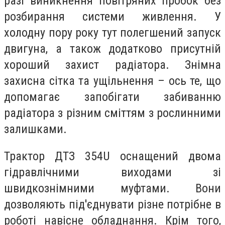
разі виникнення повітряних пробок без
розбирання системи живлення. У
холодну пору року тут полегшений запуск
двигуна, а також додатково присутній
хороший захист радіатора. Знімна
захисна сітка та ущільнення – ось те, що
допомагає запобігати забиванню
радіатора з різним сміттям з рослинними
залишками.
Трактор ДТЗ 354U оснащений двома
гідравлічними виходами зі
швидкознімними муфтами. Вони
дозволяють під'єднувати різне потрібне в
роботі навісне обладнання. Крім того,