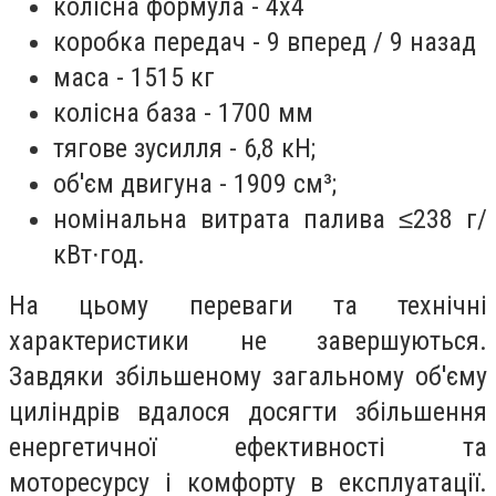
колісна формула - 4х4
коробка передач - 9 вперед / 9 назад
маса - 1515 кг
колісна база - 1700 мм
тягове зусилля - 6,8 кН;
об'єм двигуна - 1909 см³;
номінальна витрата палива ≤238 г/
кВт∙год.
На цьому переваги та технічні
характеристики не завершуються.
Завдяки збільшеному загальному об'єму
циліндрів вдалося досягти збільшення
енергетичної ефективності та
моторесурсу і комфорту в експлуатації.