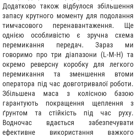
Додатково також відбулося збільшення
запасу крутного моменту для подолання
тимчасового перенавантаження. Ще
однією особливістю є зручна схема
перемикання передач. Зараз ми
говоримо про три діапазони (L-M-H) та
окремо реверсну коробку для легкого
перемикання та зменшення втоми
оператора під час довготривалої роботи.
Збільшена маса з колісною базою
гарантують покращення щеплення з
ґрунтом та стійкість під час руху.
Водночас вдається забезпечувати
ефективне використання важкого