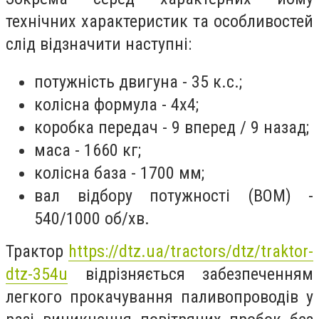
технічних характеристик та особливостей
слід відзначити наступні:
потужність двигуна - 35 к.с.;
колісна формула - 4х4;
коробка передач - 9 вперед / 9 назад;
маса - 1660 кг;
колісна база - 1700 мм;
вал відбору потужності (ВОМ) -
540/1000 об/хв.
Трактор
https://dtz.ua/tractors/dtz/traktor-
dtz-354u
відрізняється забезпеченням
легкого прокачування паливопроводів у