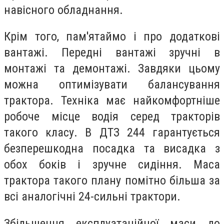
навісного обладнання.
Крім того, пам'ятаймо і про додаткові
вантажі. Передні вантажі зручні в
монтажі та демонтажі. Завдяки цьому
можна оптимізувати балансування
трактора. Техніка має найкомфортніше
робоче місце водія серед тракторів
такого класу. В ДТЗ 244 гарантується
безперешкодна посадка та висадка з
обох боків і зручне сидіння. Маса
трактора такого плану помітно більша за
всі аналогічні 24-сильні трактори.
Збільшення експлуатаційної маси до