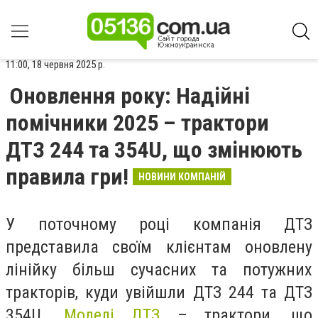
11:00, 18 червня 2025 р.
Оновлення року: Надійні
помічники 2025 – трактори
ДТЗ 244 та 354U, що змінюють
правила гри!
НОВИНИ КОМПАНІЙ
У поточному році компанія ДТЗ
представила своїм клієнтам оновлену
лінійку більш сучасних та потужних
тракторів, куди увійшли ДТЗ 244 та ДТЗ
354U.
Моделі ДТЗ
– трактори, що