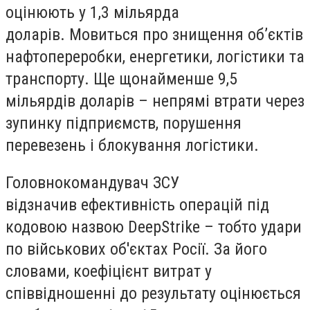
оцінюють у 1,3 мільярда
доларів.
Мовиться про знищення об’єктів
нафтопереробки, енергетики, логістики та
транспорту. Ще щонайменше
9,5
мільярдів доларів – непрямі втрати
через
зупинку підприємств, порушення
перевезень і блокування логістики.
Головнокомандувач ЗСУ
відзначив ефективність операцій під
кодовою назвою DeepStrike – тобто удари
по військових об'єктах Росії. За його
словами, коефіцієнт витрат у
співвідношенні до результату оцінюється