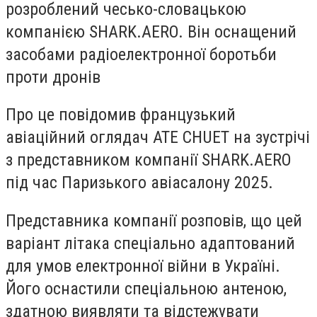
розроблений чесько-словацькою
компанією SHARK.AERO. Він оснащений
засобами радіоелектронної боротьби
проти дронів
Про це повідомив французький
авіаційний оглядач ATE CHUET на зустрічі
з представником компанії SHARK.AERO
під час Паризького авіасалону 2025.
Представника компанії розповів, що цей
варіант літака спеціально адаптований
для умов електронної війни в Україні.
Його оснастили спеціальною антеною,
здатною виявляти та відстежувати