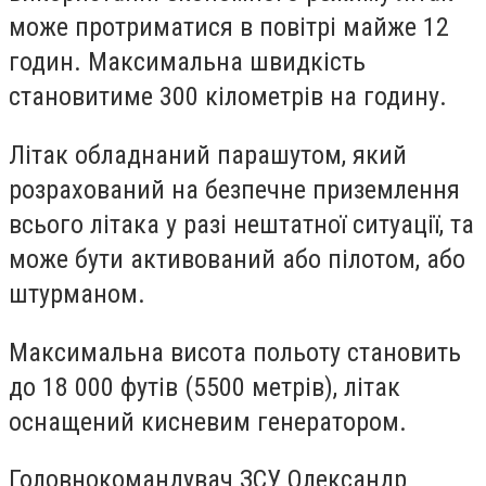
може протриматися в повітрі майже 12
годин. Максимальна швидкість
становитиме 300 кілометрів на годину.
Літак обладнаний парашутом, який
розрахований на безпечне приземлення
всього літака у разі нештатної ситуації, та
може бути активований або пілотом, або
штурманом.
Максимальна висота польоту становить
до 18 000 футів (5500 метрів), літак
оснащений кисневим генератором.
Головнокомандувач ЗСУ Олександр