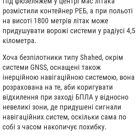
Під фюзеляжем у центрі мас літака
розмістили контейнер РЕБ, а при польоті
на висоті 1800 метрів літак може
придушувати ворожі системи у радіусі 4,5
кілометра.
Хоча безпілотники типу Shahed, окрім
системи GNSS, оснащені також
інерційною навігаційною системою, вона
розрахована на те, аби коригувати
відхилення при заході БПЛА у відносно
невеликі зони, де придушені сигнали
навігаційних систем, оскільки сама по
собі з часом накопичує похибку.