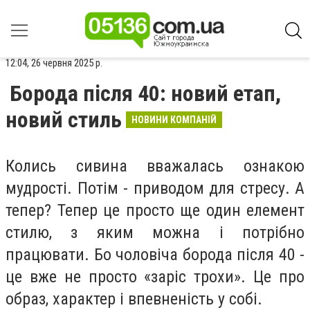
12:04, 26 червня 2025 р.
Борода після 40: новий етап,
новий стиль
НОВИНИ КОМПАНІЙ
Колись сивина вважалась ознакою
мудрості. Потім - приводом для стресу. А
тепер? Тепер це просто ще один елемент
стилю, з яким можна і потрібно
працювати. Бо чоловіча борода після 40 -
це вже не просто «заріс трохи». Це про
образ, характер і впевненість у собі.