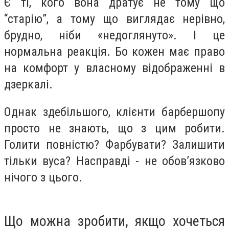
Є ті, кого вона дратує не тому що
“старію”, а тому що виглядає нерівно,
брудно, ніби «недоглянуто». І це
нормальна реакція. Бо кожен має право
на комфорт у власному відображенні в
дзеркалі.
Однак здебільшого, клієнти барбершопу
просто не знають, що з цим робити.
Голити повністю? Фарбувати? Залишити
тільки вуса? Насправді - не обов’язково
нічого з цього.
Що можна зробити, якщо хочеться