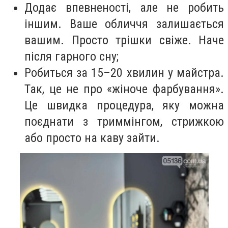
Додає впевненості, але не робить
іншим. Ваше обличчя залишається
вашим. Просто трішки свіже. Наче
після гарного сну;
Робиться за 15–20 хвилин у майстра.
Так, це не про «жіноче фарбування».
Це швидка процедура, яку можна
поєднати з триммінгом, стрижкою
або просто на каву зайти.