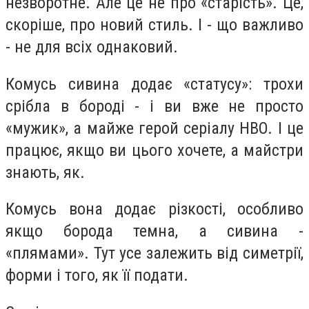
незворотне. Але це не про «старість». Це,
скоріше, про новий стиль. І - що важливо
- не для всіх однаковий.
Комусь сивина додає «статусу»: трохи
срібла в бороді - і ви вже не просто
«мужик», а майже герой серіалу HBO. І це
працює, якщо ви цього хочете, а майстри
знають, як.
Комусь вона додає різкості, особливо
якщо борода темна, а сивина -
«плямами». Тут усе залежить від симетрії,
форми і того, як її подати.