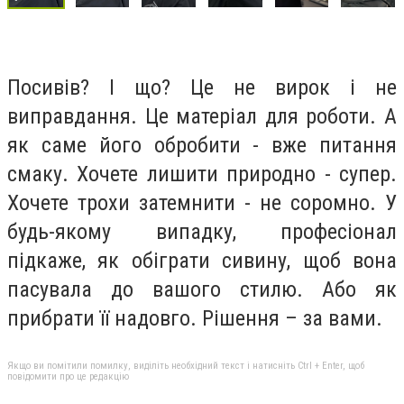
Посивів? І що? Це не вирок і не
виправдання. Це матеріал для роботи. А
як саме його обробити - вже питання
смаку. Хочете лишити природно - супер.
Хочете трохи затемнити - не соромно. У
будь-якому випадку, професіонал
підкаже, як обіграти сивину, щоб вона
пасувала до вашого стилю. Або як
прибрати її надовго. Рішення – за вами.
Якщо ви помітили помилку, виділіть необхідний текст і натисніть Ctrl + Enter, щоб
повідомити про це редакцію