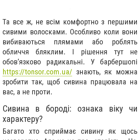
Та все ж, не всім комфортно з першими
сивими волосками. Особливо коли вони
вибиваються плямами або роблять
обличчя бляклим. І рішення тут не
обов’язково радикальні. У барбершопі
https://tonsor.com.ua/
знають, як можна
зробити так, щоб сивина працювала на
вас, а не проти.
Сивина в бороді: ознака віку чи
характеру?
Багато хто сприймає сивину як щось