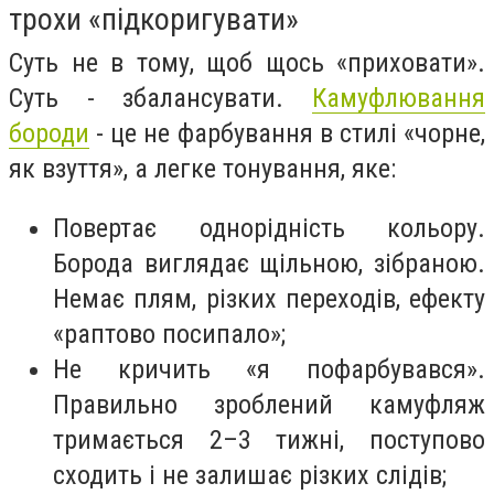
трохи «підкоригувати»
Суть не в тому, щоб щось «приховати».
Суть - збалансувати.
Камуфлювання
бороди
- це не фарбування в стилі «чорне,
як взуття», а легке тонування, яке:
Повертає однорідність кольору.
Борода виглядає щільною, зібраною.
Немає плям, різких переходів, ефекту
«раптово посипало»;
Не кричить «я пофарбувався».
Правильно зроблений камуфляж
тримається 2–3 тижні, поступово
сходить і не залишає різких слідів;