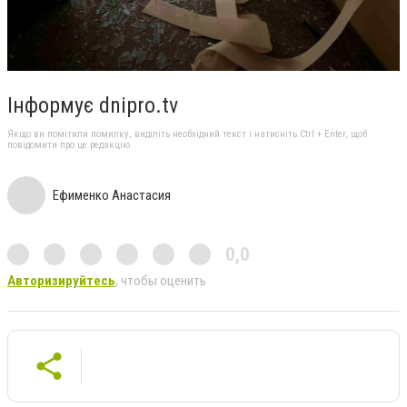
Інформує dnipro.tv
Якщо ви помітили помилку, виділіть необхідний текст і натисніть Ctrl + Enter, щоб
повідомити про це редакцію
Ефименко Анастасия
0,0
Авторизируйтесь
, чтобы оценить