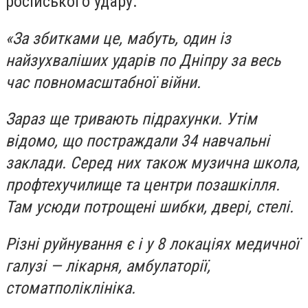
російського удару.
«За збитками це, мабуть, один із
найзухваліших ударів по Дніпру за весь
час повномасштабної війни.
Зараз ще тривають підрахунки. Утім
відомо, що постраждали 34 навчальні
заклади. Серед них також музична школа,
профтехучилище та центри позашкілля.
Там усюди потрощені шибки, двері, стелі.
Різні руйнування є і у 8 локаціях медичної
галузі — лікарня, амбулаторії,
стоматполіклініка.