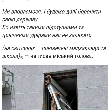
Ми впораємося. І будемо далі боронити
свою державу.
Бо навіть такими підступними та
цинічними ударами нас не залякати.
(на світлинах — понівечені медзаклади та
школи)»
, — написав міський голова.