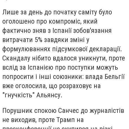
Лише за день до початку саміту було
оголошено про компроміс, який
фактично зняв з Іспанії зобов'язання
витрачати 5% завдяки зміні у
формулюваннях підсумкової декларації.
Скандалу нібито вдалося уникнути, проте
вслід за Іспанією про поступки можуть
попросити і інші союзники: влада Бельгії
вже оголосила, що розраховує на
"гнучкість" Альянсу.
Порушник спокою Санчес до журналістів
не виходив, проте Трамп на
пресконференції не скупився на різкі