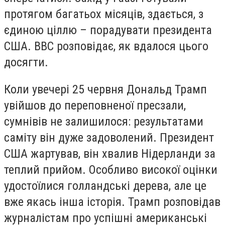
протягом багатьох місяців, здається, з
єдиною ціллю – порадувати президента
США. ВВС розповідає, як вдалося цього
досягти.
Коли увечері 25 червня Дональд Трамп
увійшов до переповненої пресзали,
сумнівів не залишилося: результатами
саміту він дуже задоволений. Президент
США жартував, він хвалив Нідерланди за
теплий прийом. Особливо високої оцінки
удостоїлися голландські дерева, але це
вже якась інша історія. Трамп розповідав
журналістам про успішні американські