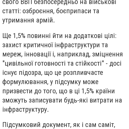
свого ВВП безпосередньо на військові
статті: озброєння, боєприпаси та
утримання армій.
Ще 1,5% повинні йти на додаткові цілі:
захист критичної інфраструктури та
мереж, інновації і, наприклад, зміцнення
"цивільної готовності та стійкості" - досі
існує підозра, що це розпливчасте
формулювання, у підсумку може
призвести до того, що в ці 1,5% країни
зможуть записувати будь-які витрати на
інфраструктуру.
Підсумковий документ, як і сам саміт,