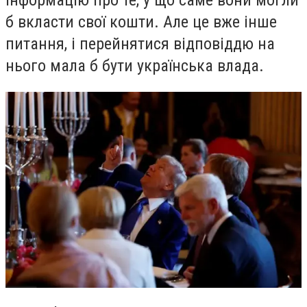
інформацію про те, у що саме вони могли
б вкласти свої кошти. Але це вже інше
питання, і перейнятися відповіддю на
нього мала б бути українська влада.