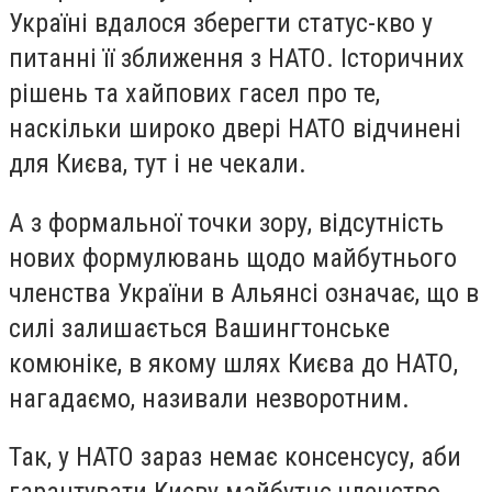
Україні вдалося зберегти статус-кво у
питанні її зближення з НАТО. Історичних
рішень та хайпових гасел про те,
наскільки широко двері НАТО відчинені
для Києва, тут і не чекали.
А з формальної точки зору, відсутність
нових формулювань щодо майбутнього
членства України в Альянсі означає, що в
силі залишається Вашингтонське
комюніке, в якому шлях Києва до НАТО,
нагадаємо, називали незворотним.
Так, у НАТО зараз немає консенсусу, аби