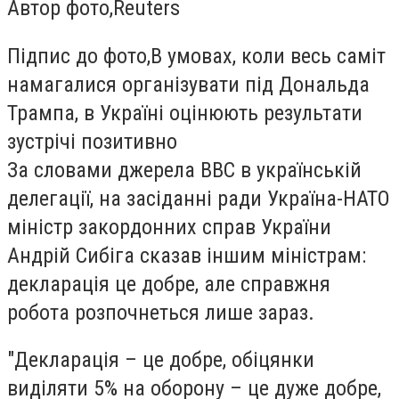
Автор фото,
Reuters
Підпис до фото,
В умовах, коли весь саміт
намагалися організувати під Дональда
Трампа, в Україні оцінюють результати
зустрічі позитивно
За словами джерела ВВС в українській
делегації, на засіданні ради Україна-НАТО
міністр закордонних справ України
Андрій Сибіга сказав іншим міністрам:
декларація це добре, але справжня
робота розпочнеться лише зараз.
"Декларація – це добре, обіцянки
виділяти 5% на оборону – це дуже добре,