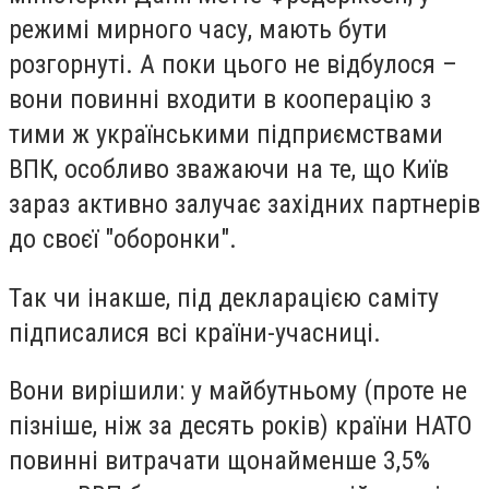
режимі мирного часу, мають бути
розгорнуті. А поки цього не відбулося –
вони повинні входити в кооперацію з
тими ж українськими підприємствами
ВПК, особливо зважаючи на те, що Київ
зараз активно залучає західних партнерів
до своєї "оборонки".
Так чи інакше, під декларацією саміту
підписалися всі країни-учасниці.
Вони вирішили: у майбутньому (проте не
пізніше, ніж за десять років) країни НАТО
повинні витрачати щонайменше 3,5%