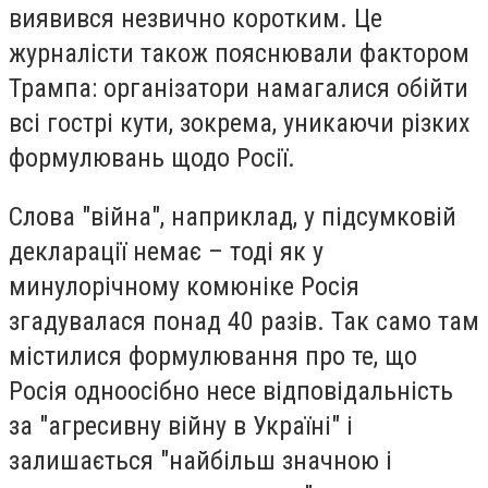
виявився незвично коротким. Це
журналісти також пояснювали фактором
Трампа: організатори намагалися обійти
всі гострі кути, зокрема, уникаючи різких
формулювань щодо Росії.
Слова "війна", наприклад, у підсумковій
декларації немає – тоді як у
минулорічному комюніке Росія
згадувалася понад 40 разів. Так само там
містилися формулювання про те, що
Росія одноосібно несе відповідальність
за "агресивну війну в Україні" і
залишається "найбільш значною і