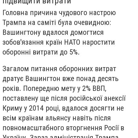
підвищити витрати
Головна причина чудового настрою
Трампа на саміті була очевидною:
Вашингтону вдалося домогтися
зобов'язання країн НАТО наростити
оборонні витрати до 5%.
Загалом питання оборонних витрат
дратує Вашингтон вже понад десять
років. Попередню мету у 2% ВВП,
поставлену ще після російської анексії
Криму у 2014 році, вдалося досягти не
всім країнам альянсу навіть після
повномасштабного вторгнення Росії в
Україну. Зараз адміністрація Трампа