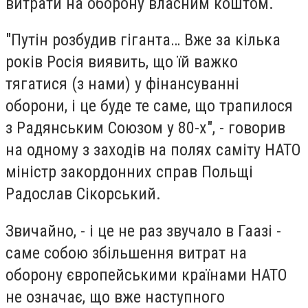
витрати на оборону власним коштом.
"Путін розбудив гіганта… Вже за кілька
років Росія виявить, що їй важко
тягатися (з нами) у фінансуванні
оборони, і це буде те саме, що трапилося
з Радянським Союзом у 80-х", - говорив
на одному з заходів на полях саміту НАТО
міністр закордонних справ Польщі
Радослав Сікорський.
Звичайно, - і це не раз звучало в Гаазі -
саме собою збільшення витрат на
оборону європейськими країнами НАТО
не означає, що вже наступного