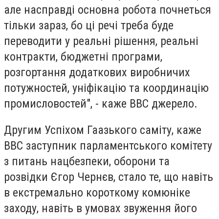
але насправді основна робота почнеться
тільки зараз, бо ці речі треба буде
переводити у реальні рішення, реальні
контракти, бюджетні програми,
розгортання додаткових виробничих
потужностей, уніфікацію та координацію
промисловостей", - каже ВВС джерело.
Другим Успіхом Гаазького саміту, каже
ВВС заступник парламентського комітету
з питань нацбезпеки, оборони та
розвідки Єгор Чернєв, стало те, що навіть
в екстремально короткому комюніке
заходу, навіть в умовах звуження його