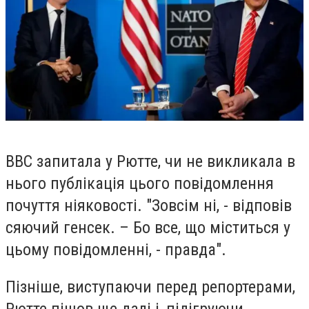
ВВС запитала у Рютте, чи не викликала в
нього публікація цього повідомлення
почуття ніяковості. "Зовсім ні, - відповів
сяючий генсек. – Бо все, що міститься у
цьому повідомленні, - правда".
Пізніше, виступаючи перед репортерами,
Рютте пішов ще далі і, підігруючи