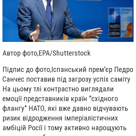
Автор фото,
EPA/Shutterstock
Підпис до фото,
Іспанський прем'єр Педро
Санчес поставив під загрозу успіх саміту
На цьому тлі контрастно виглядали
емоції представників країн "східного
флангу" НАТО, які вже давно відчувають
ризик відродження імперіалістичних
амбіцій Росії і тому активно нарощують