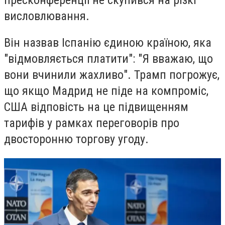
висловлювання.
Він назвав Іспанію єдиною країною, яка
"відмовляється платити": "Я вважаю, що
вони вчинили жахливо". Трамп погрожує,
що якщо Мадрид не піде на компроміс,
США відповість на це підвищенням
тарифів у рамках переговорів про
двосторонню торгову угоду.