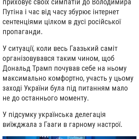
приховує своїх симпатій до Володимира
Путіна і час від часу збурює інтернет
сентенціями цілком в дусі російської
пропаганди.
У ситуації, коли весь Гаазький саміт
організовувався таким чином, щоб
Дональд Трамп почував себе на ньому
максимально комфортно, участь у цьому
заході України була під питанням мало
не до останнього моменту.
У підсумку українська делегація
виїжджала з Гааги в гарному настрої.