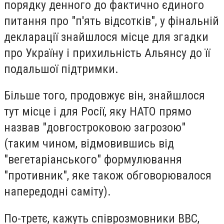
порядку денного до фактично єдиного
питання про "п'ять відсотків", у фінальній
декларації знайшлося місце для згадки
про Україну і прихильність Альянсу до її
подальшої підтримки.
Більше того, продовжує він, знайшлося
тут місце і для Росії, яку НАТО прямо
назвав "довгостроковою загрозою"
(таким чином, відмовившись від
"вегетаріанського" формулювання
"противник", яке також обговорювалося
напередодні саміту).
По-третє, кажуть співрозмовники ВВС,