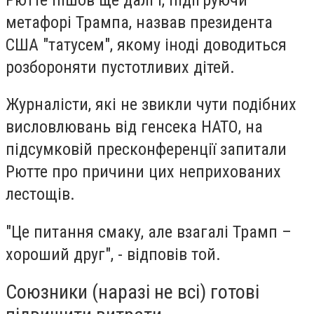
метафорі Трампа, назвав президента
США "татусем", якому іноді доводиться
розбороняти пустотливих дітей.
Журналісти, які не звикли чути подібних
висловлювань від генсека НАТО, на
підсумковій пресконференції запитали
Рютте про причини цих неприхованих
лестощів.
"Це питання смаку, але взагалі Трамп –
хороший друг", - відповів той.
Союзники (наразі не всі) готові