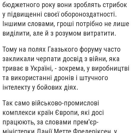
бюджетного року вони зроблять стрибок
у підвищенні своєї обороноздатності.
Іншими словами, гроші потрібно не лише
виділити, але й з розумом витратити.
Тому на полях Гаазького форуму часто
закликали черпати досвід з війни, яка
триває в Україні, - зокрема, у виробництві
та використанні дронів і штучного
інтелекту у бойових діях.
Так само військово-промислові
комплекси країн Європи, які досі
працюють, за словами прем'єр-
міністерки Данії Метте Фредеріксен, у