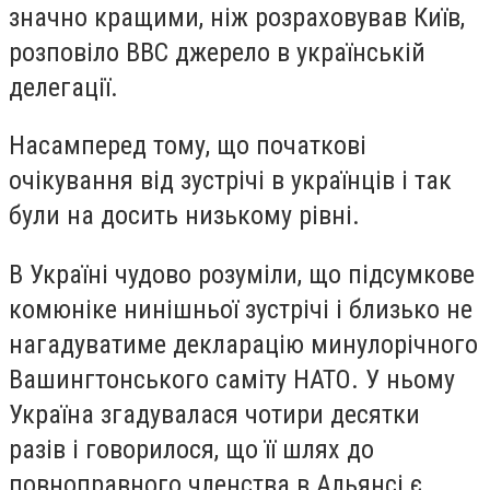
значно кращими, ніж розраховував Київ,
розповіло ВВС джерело в українській
делегації.
Насамперед тому, що початкові
очікування від зустрічі в українців і так
були на досить низькому рівні.
В Україні чудово розуміли, що підсумкове
комюніке нинішньої зустрічі і близько не
нагадуватиме декларацію минулорічного
Вашингтонського саміту НАТО. У ньому
Україна згадувалася чотири десятки
разів і говорилося, що її шлях до
повноправного членства в Альянсі є