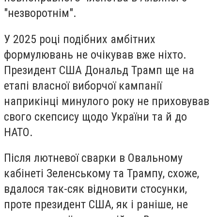
"незворотнім".
У 2025 році подібних амбітних
формулювань не очікував вже ніхто.
Президент США Дональд Трамп ще на
етапі власної виборчої кампанії
наприкінці минулого року не приховував
свого скепсису щодо України та й до
НАТО.
Після лютневої сварки в Овальному
кабінеті Зеленському та Трампу, схоже,
вдалося так-сяк відновити стосунки,
проте президент США, як і раніше, не