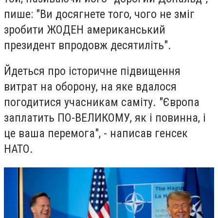
пише: "Ви досягнете того, чого не зміг
зробити ЖОДЕН американський
президент впродовж десятиліть".
Йдеться про історичне підвищення
витрат на оборону, на яке вдалося
погодитися учасникам саміту. "Європа
заплатить ПО-ВЕЛИКОМУ, як і повинна, і
це ваша перемога", - написав генсек
НАТО.