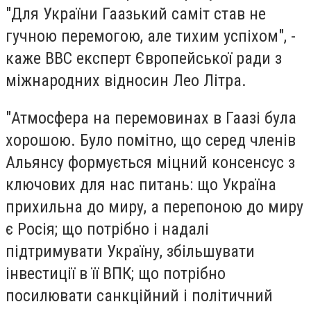
"Для України Гаазький саміт став не
гучною перемогою, але тихим успіхом", -
каже ВВС експерт Європейської ради з
міжнародних відносин Лео Літра.
"Атмосфера на перемовинах в Гаазі була
хорошою. Було помітно, що серед членів
Альянсу формується міцний консенсус з
ключових для нас питань: що Україна
прихильна до миру, а перепоною до миру
є Росія; що потрібно і надалі
підтримувати Україну, збільшувати
інвестиції в її ВПК; що потрібно
посилювати санкційний і політичний