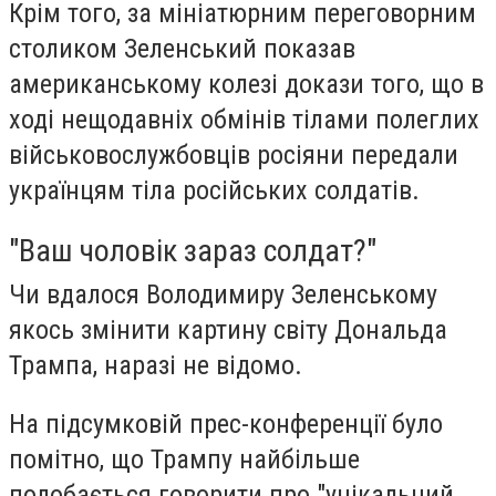
Крім того, за мініатюрним переговорним
столиком Зеленський показав
американському колезі докази того, що в
ході нещодавніх обмінів тілами полеглих
військовослужбовців росіяни передали
українцям тіла російських солдатів.
"Ваш чоловік зараз солдат?"
Чи вдалося Володимиру Зеленському
якось змінити картину світу Дональда
Трампа, наразі не відомо.
На підсумковій прес-конференції було
помітно, що Трампу найбільше
подобається говорити про "унікальний