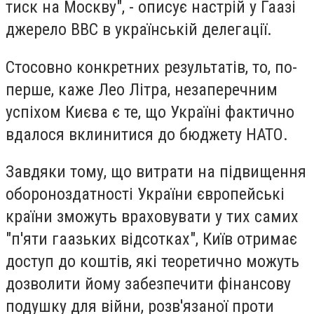
тиск на Москву", - описує настрій у Гаазі
джерело ВВС в українській делегації.
Стосовно конкретних результатів, то, по-
перше, каже Лео Літра, незаперечним
успіхом Києва є те, що Україні фактично
вдалося вклинитися до бюджету НАТО.
Завдяки тому, що витрати на підвищення
обороноздатності України європейські
країни зможуть враховувати у тих самих
"п'яти гаазьких відсотках", Київ отримає
доступ до коштів, які теоретично можуть
дозволити йому забезпечити фінансову
подушку для війни, розв'язаної проти