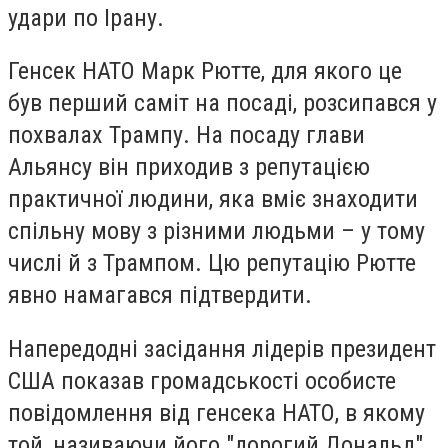
удари по Ірану.
Генсек НАТО Марк Рютте, для якого це
був перший саміт на посаді, розсипався у
похвалах Трампу. На посаду глави
Альянсу він приходив з репутацією
практичної людини, яка вміє знаходити
спільну мову з різними людьми – у тому
числі й з Трампом. Цю репутацію Рютте
явно намагався підтвердити.
Напередодні засідання лідерів президент
США показав громадськості особисте
повідомлення від генсека НАТО, в якому
той, називаючи його "дорогий Дональд",