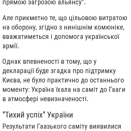
прямою загрозою альянсу".
Але прикметно те, що цільовою витратою
на оборону, згідно з нинішнім комюніке,
вважатиметься і допомога української
армії.
Однак впевненості в тому, що у
декларації буде згадка про підтримку
Києва, не було практично до останнього
моменту: Україна їхала на саміт до Гааги
в атмосфері невизначеності.
"Тихий успіх" України
Результати Гаазького саміту виявилися