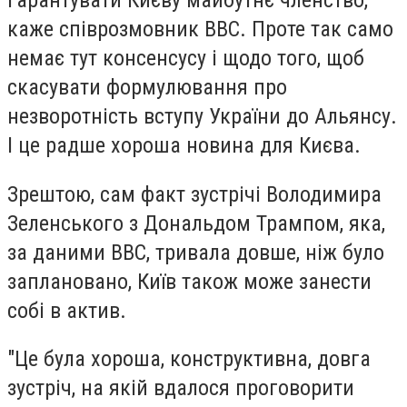
гарантувати Києву майбутнє членство,
каже співрозмовник ВВС. Проте так само
немає тут консенсусу і щодо того, щоб
скасувати формулювання про
незворотність вступу України до Альянсу.
І це радше хороша новина для Києва.
Зрештою, сам факт зустрічі Володимира
Зеленського з Дональдом Трампом, яка,
за даними ВВС, тривала довше, ніж було
заплановано, Київ також може занести
собі в актив.
"Це була хороша, конструктивна, довга
зустріч, на якій вдалося проговорити