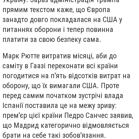
прямим текстом каже, що Європа
занадто довго покладалася на США у
питаннях оборони і тепер повинна
платити за свою безпеку сама.
Марк Рютте витратив місяці, аби до
саміту в Гаазі переконати всі країни
погодитися на п'ять відсотків витрат на
оборону, що їх вимагали США. Проте
перед самим початком зустрічі влада
Іспанії поставила це на межу зриву:
прем'єр цієї країни Педро Санчес заявив,
що Мадрид категорично відмовляється
брати на себе такі зобов'язання.