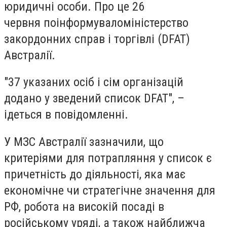
юридичні особи. Про це 26
червня
поінформувало
міністерство
закордонних справ і торгівлі (DFAT)
Австралії.
"37 указаних осіб і сім організацій
додано у зведений список DFAT", –
ідеться в повідомленні.
У МЗС Австралії зазначили, що
критеріями для потрапляння у список є
причетність до діяльності, яка має
економічне чи стратегічне значення для
РФ, робота на високій посаді в
російському уряді, а також найближча