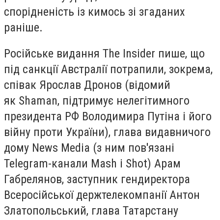
спорідненість із кимось зі згаданих
раніше.
Російське видання The Insider пише, що
під санкції Австралії потрапили, зокрема,
співак Ярослав Дронов (відомий
як Shaman, підтримує нелегітимного
президента РФ Володимира Путіна і його
війну проти України), глава видавничого
дому News Media (з ним пов'язані
Telegram-канали Mash і Shot) Арам
Габрелянов, заступник гендиректора
Всеросійської держтелекомпанії Антон
Златопольський, глава Татарстану