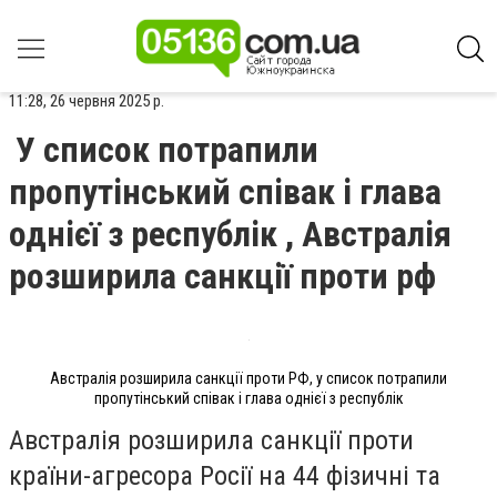
11:28, 26 червня 2025 р.
У список потрапили
пропутінський співак і глава
однієї з республік , Австралія
розширила санкції проти рф
Австралія розширила санкції проти РФ, у список потрапили
пропутінський співак і глава однієї з республік
Австралія розширила санкції проти
країни-агресора Росії на 44 фізичні та