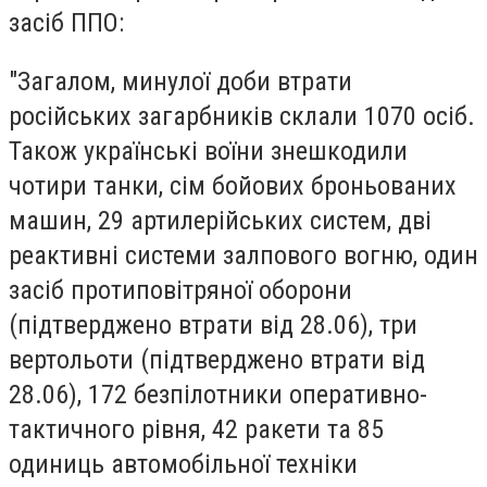
засіб ППО:
"Загалом, минулої доби втрати
російських загарбників склали 1070 осіб.
Також українські воїни знешкодили
чотири танки, сім бойових броньованих
машин, 29 артилерійських систем, дві
реактивні системи залпового вогню, один
засіб протиповітряної оборони
(підтверджено втрати від 28.06), три
вертольоти (підтверджено втрати від
28.06), 172 безпілотники оперативно-
тактичного рівня, 42 ракети та 85
одиниць автомобільної техніки