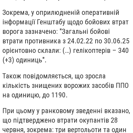
Зокрема, у оприлюдненій оперативній
інформації Генштабу щодо бойових втрат
ворога зазначено: "Загальні бойові
втрати противника з 24.02.22 по 30.06.25
орієнтовно склали: (…) гелікоптерів – 340
(+3) одиниць".
Також повідомляється, що зросла
кількість знищених ворожих засобів ППО
на одиницю, до 1190.
При цьому у ранковому зведенні вказано,
що підтверджено втрати окупантів 28
червня, зокрема: три вертольоти та один