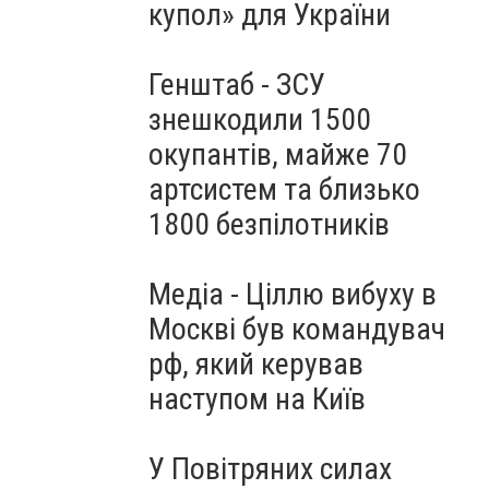
купол» для України
Генштаб - ЗСУ
знешкодили 1500
окупантів, майже 70
артсистем та близько
1800 безпілотників
Медіа - Ціллю вибуху в
Москві був командувач
рф, який керував
наступом на Київ
У Повітряних силах