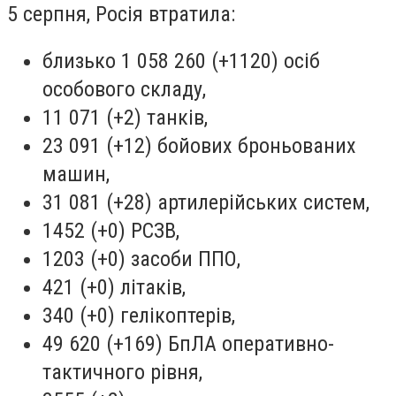
5 серпня, Росія втратила:
близько 1 058 260 (+1120) осіб
особового складу,
11 071 (+2) танків,
23 091 (+12) бойових броньованих
машин,
31 081 (+28) артилерійських систем,
1452 (+0) РСЗВ,
1203 (+0) засоби ППО,
421 (+0) літаків,
340 (+0) гелікоптерів,
49 620 (+169) БпЛА оперативно-
тактичного рівня,