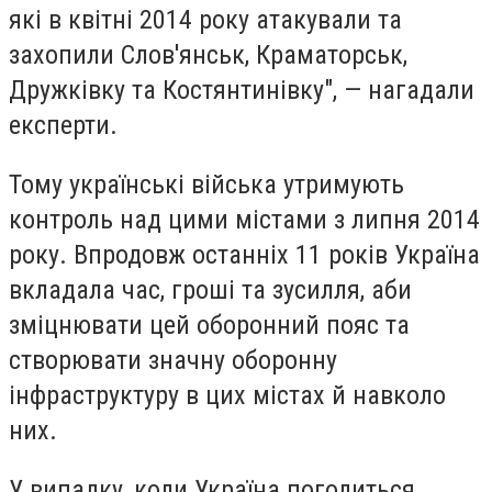
які в квітні 2014 року атакували та
захопили Слов'янськ, Краматорськ,
Дружківку та Костянтинівку", — нагадали
експерти.
Тому українські війська утримують
контроль над цими містами з липня 2014
року. Впродовж останніх 11 років Україна
вкладала час, гроші та зусилля, аби
зміцнювати цей оборонний пояс та
створювати значну оборонну
інфраструктуру в цих містах й навколо
них.
У випадку, коли Україна погодиться