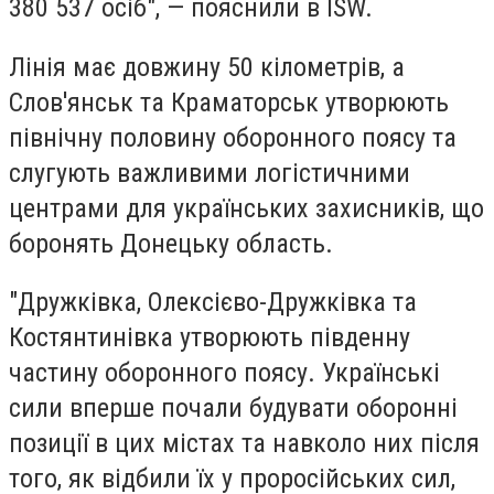
380 537 осіб", — пояснили в ISW.
Лінія має довжину 50 кілометрів, а
Слов'янськ та Краматорськ утворюють
північну половину оборонного поясу та
слугують важливими логістичними
центрами для українських захисників, що
боронять Донецьку область.
"Дружківка, Олексієво-Дружківка та
Костянтинівка утворюють південну
частину оборонного поясу. Українські
сили вперше почали будувати оборонні
позиції в цих містах та навколо них після
того, як відбили їх у проросійських сил,