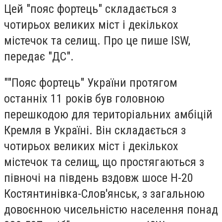
Цей "пояс фортець" складається з
чотирьох великих міст і декількох
містечок та селищ. Про це пише ISW,
передає "ДС".
""Пояс фортець" України протягом
останніх 11 років був головною
перешкодою для територіальних амбіцій
Кремля в Україні. Він складається з
чотирьох великих міст і декількох
містечок та селищ, що простягаються з
півночі на південь вздовж шосе H-20
Костянтинівка-Слов'янськ, з загальною
довоєнною чисельністю населення понад