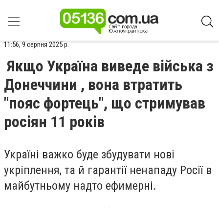
11:56, 9 серпня 2025 р.
Якщо Україна виведе війська з
Донеччини , вона втратить
"пояс фортець", що стримував
росіян 11 років
Україні важко буде збудувати нові
укріплення, та й гарантії ненападу Росії в
майбутньому надто ефимерні.