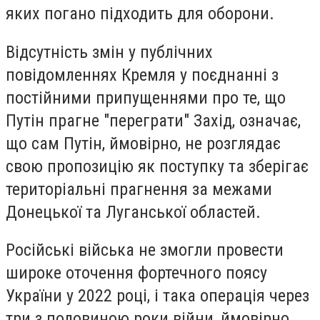
яких погано підходить для оборони.
Відсутність змін у публічних
повідомленнях Кремля у поєднанні з
постійними припущеннями про те, що
Путін прагне "переграти" Захід, означає,
що сам Путін, ймовірно, не розглядає
свою пропозицію як поступку та зберігає
територіальні прагнення за межами
Донецької та Луганської областей.
Російські війська не змогли провести
широке оточення фортечного поясу
України у 2022 році, і така операція через
три з половиною роки війни, ймовірно,