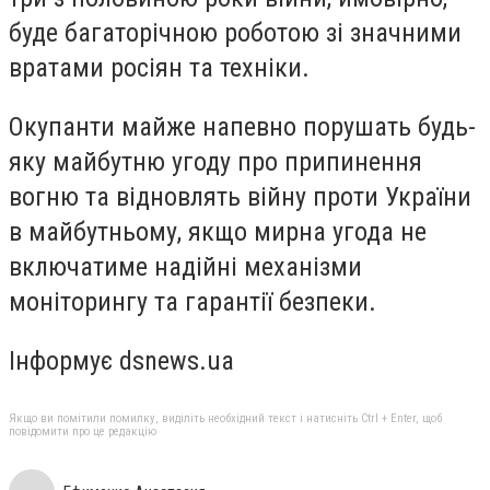
буде багаторічною роботою зі значними
вратами росіян та техніки.
Окупанти майже напевно порушать будь-
яку майбутню угоду про припинення
вогню та відновлять війну проти України
в майбутньому, якщо мирна угода не
включатиме надійні механізми
моніторингу та гарантії безпеки.
Інформує dsnews.ua
Якщо ви помітили помилку, виділіть необхідний текст і натисніть Ctrl + Enter, щоб
повідомити про це редакцію