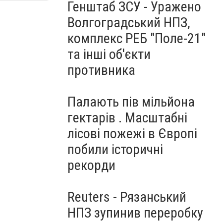
Генштаб ЗСУ - Уражено
Волгоградський НПЗ,
комплекс РЕБ "Поле-21"
та інші об'єкти
противника
Палають пів мільйона
гектарів . Масштабні
лісові пожежі в Європі
побили історичні
рекорди
Reuters - Рязанський
НПЗ зупинив переробку