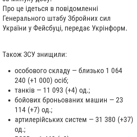
Про це ідеться в повідомленні
Генерального штабу Збройних сил
України у Фейсбуці, передає Укрінформ.
Також ЗСУ знищили:
особового складу — близько 1 064
240 (+1 000) осіб;
танків — 11 093 (+4) од.;
бойових броньованих машин — 23
114 (+7) од.;
артилерійських систем — 31 380 (+37)
од.;