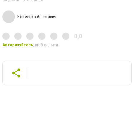
повідомити про це редакцію
Ефименко Анастасия
0,0
Авторизуйтесь
, щоб оцінити