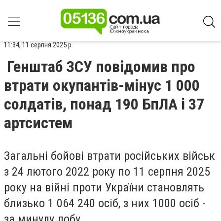
11:34, 11 серпня 2025 р.
Генштаб ЗСУ повідомив про
втрати окупантів-мінус 1 000
солдатів, понад 190 БпЛА і 37
артсистем
Загальні бойові втрати російських військ
з 24 лютого 2022 року по 11 серпня 2025
року на війні проти України становлять
близько 1 064 240 осіб, з них 1000 осіб -
за минулу добу.