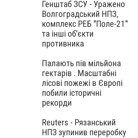
Генштаб ЗСУ - Уражено
Волгоградський НПЗ,
комплекс РЕБ "Поле-21"
та інші об'єкти
противника
Палають пів мільйона
гектарів . Масштабні
лісові пожежі в Європі
побили історичні
рекорди
Reuters - Рязанський
НПЗ зупинив переробку