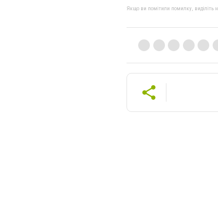
Якщо ви помітили помилку, виділіть нео