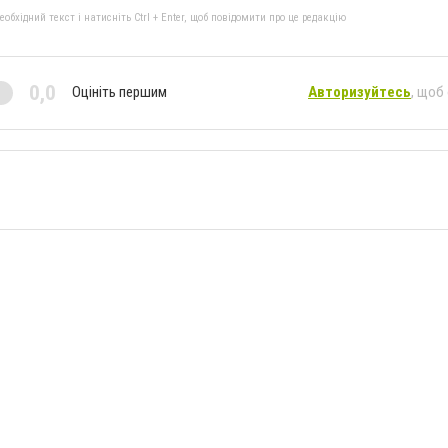
бхідний текст і натисніть Ctrl + Enter, щоб повідомити про це редакцію
0,0
Оцініть першим
Авторизуйтесь
, щоб