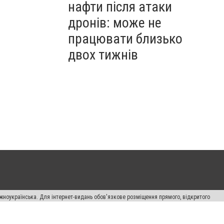
нафти після атаки
дронів: може не
працювати близько
двох тижнів
жноукраїнська. Для інтернет-видань обов'язкове розміщення прямого, відкритого
лама" публікуються на правах реклами.