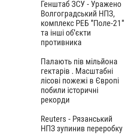
Генштаб ЗСУ - Уражено
Волгоградський НПЗ,
комплекс РЕБ "Поле-21"
та інші об'єкти
противника
Палають пів мільйона
гектарів . Масштабні
лісові пожежі в Європі
побили історичні
рекорди
Reuters - Рязанський
НПЗ зупинив переробку