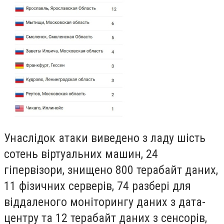
Унаслідок атаки виведено з ладу шість
сотень віртуальних машин, 24
гіпервізори, знищено 800 терабайт даних,
11 фізичних серверів, 74 разбері для
віддаленого моніторингу даних з дата-
центру та 12 терабайт даних з сенсорів,