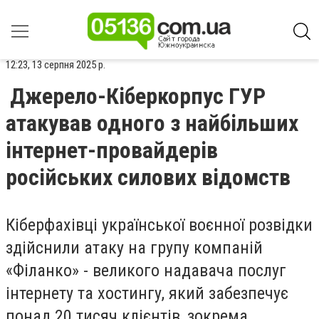
12:23, 13 серпня 2025 р.
Джерело-Кіберкорпус ГУР
атакував одного з найбільших
інтернет-провайдерів
російських силових відомств
Кіберфахівці української воєнної розвідки
здійснили атаку на групу компаній
«Філанко» - великого надавача послуг
інтернету та хостингу, який забезпечує
понад 20 тисяч клієнтів, зокрема