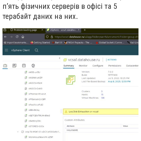
пʼять фізичних серверів в офісі та 5
терабайт даних на них.