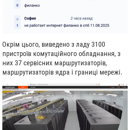
Окрім цього, виведено з ладу 3100
пристроїв комутаційного обладнання, з
них 37 сервісних маршрутизаторів,
маршрутизаторів ядра і границі мережі.