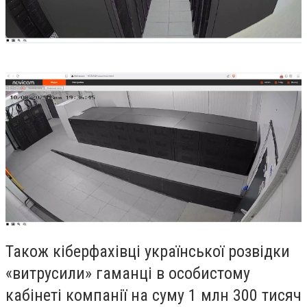
Також кіберфахівці української розвідки
«витрусили» гаманці в особистому
кабінеті компанії на суму 1 млн 300 тисяч