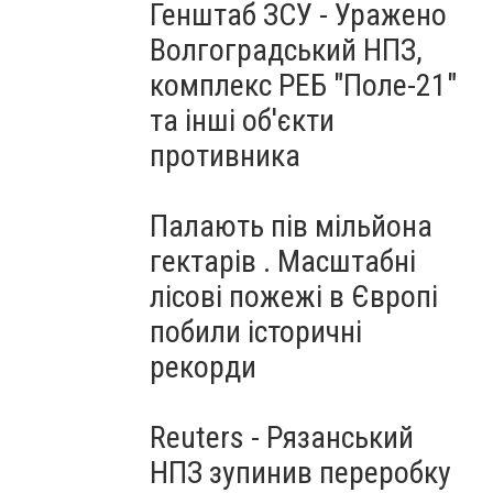
Генштаб ЗСУ - Уражено
Волгоградський НПЗ,
комплекс РЕБ "Поле-21"
та інші об'єкти
противника
Палають пів мільйона
гектарів . Масштабні
лісові пожежі в Європі
побили історичні
рекорди
Reuters - Рязанський
НПЗ зупинив переробку