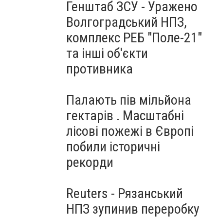
Генштаб ЗСУ - Уражено
Волгоградський НПЗ,
комплекс РЕБ "Поле-21"
та інші об'єкти
противника
Палають пів мільйона
гектарів . Масштабні
лісові пожежі в Європі
побили історичні
рекорди
Reuters - Рязанський
НПЗ зупинив переробку