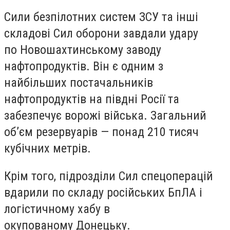
Сили безпілотних систем ЗСУ та інші
складові Сил оборони завдали удару
по Новошахтинському заводу
нафтопродуктів. Він є одним з
найбільших постачальників
нафтопродуктів на півдні Росії та
забезпечує ворожі війська. Загальний
обʼєм резервуарів — понад 210 тисяч
кубічних метрів.
Крім того, підрозділи Сил спецоперацій
вдарили по складу російських БпЛА і
логістичному хабу в
окупованому Донецьку.