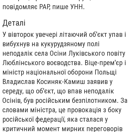
повідомляє PAP, пише
УНН
.
Деталі
У вівторок увечері літаючий об'єкт упав і
вибухнув на кукурудзяному полі
неподалік села Осіни Луківського повіту
Люблінського воєводства. Віце-прем'єр і
міністр національної оборони Польщі
Владислав Косиняк-Камиш заявив у
середу, що об'єкт, що впав неподалік
Осінів, був російським безпілотником. За
словами міністра, це провокація з боку
російської федерації, яка сталася у
критичний момент мирних переговорів