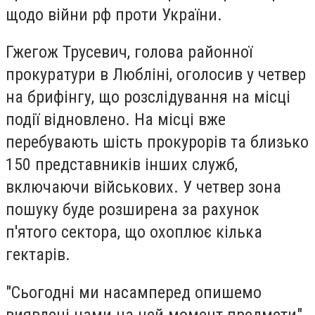
щодо війни рф проти України.
Гжегож Трусевич, голова районної
прокуратури в Любліні, оголосив у четвер
на брифінгу, що розслідування на місці
події відновлено. На місці вже
перебувають шість прокурорів та близько
150 представників інших служб,
включаючи військових. У четвер зона
пошуку буде розширена за рахунок
п'ятого сектора, що охоплює кілька
гектарів.
"Сьогодні ми насамперед опишемо
виявлені нами на цей момент предмети",