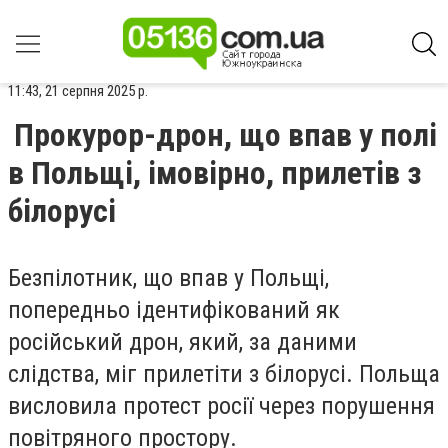
11:43, 21 серпня 2025 р.
Прокурор-дрон, що впав у полі
в Польщі, імовірно, прилетів з
білорусі
Безпілотник, що впав у Польщі,
попередньо ідентифікований як
російський дрон, який, за даними
слідства, міг прилетіти з білорусі. Польща
висловила протест росії через порушення
повітряного простору.