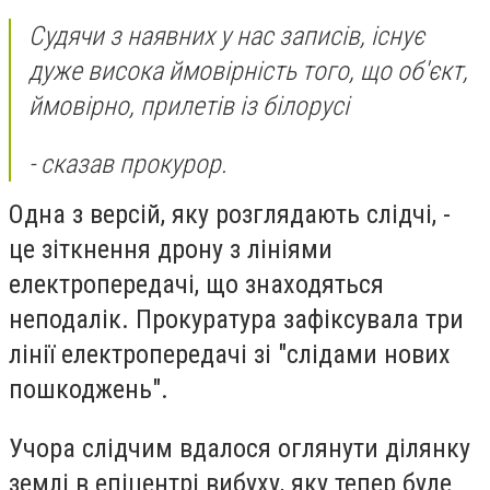
Судячи з наявних у нас записів, існує
дуже висока ймовірність того, що об'єкт,
ймовірно, прилетів із білорусі
- сказав прокурор.
Одна з версій, яку розглядають слідчі, -
це зіткнення дрону з лініями
електропередачі, що знаходяться
неподалік. Прокуратура зафіксувала три
лінії електропередачі зі "слідами нових
пошкоджень".
Учора слідчим вдалося оглянути ділянку
землі в епіцентрі вибуху, яку тепер буде