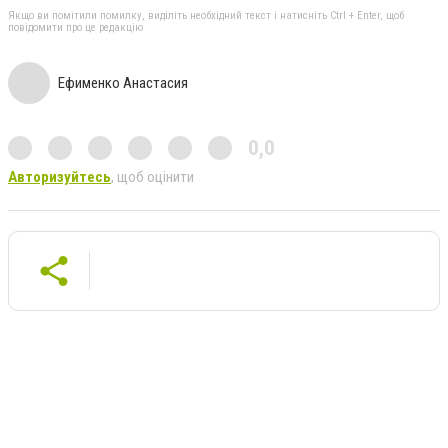
Якщо ви помітили помилку, виділіть необхідний текст і натисніть Ctrl + Enter, щоб
повідомити про це редакцію
Ефименко Анастасия
0,0
Авторизуйтесь
, щоб оцінити