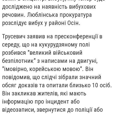
досліджено на наявність вибухових
речовин. Люблінська прокуратура
розслідує вибух у районі Осін.
Трусевич заявив на пресконференції в
середу, що на кукурудзяному полі
розбився "великий військовий
безпілотник" з написами на двигуні,
"імовірно, корейською мовою". Він
повідомив, що слідчі зібрали значний
обсяг доказів та опитали близько 10 осіб.
Він закликав жителів, які мають
інформацію про інцидент або
відеозаписи, звернутися до поліції або