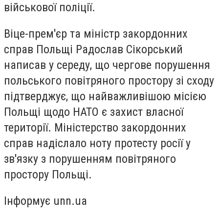
військової поліції.
Віце-прем'єр та міністр закордонних
справ Польщі Радослав Сікорський
написав у середу, що чергове порушення
польського повітряного простору зі сходу
підтверджує, що найважливішою місією
Польщі щодо НАТО є захист власної
території. Міністерство закордонних
справ надіслало ноту протесту росії у
зв'язку з порушенням повітряного
простору Польщі.
Інформує unn.ua