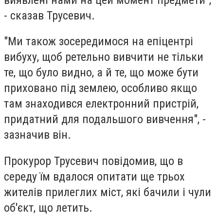
- сказав Трусевич.
"Ми також зосередимося на епіцентрі
вибуху, щоб ретельно вивчити не тільки
те, що було видно, а й те, що може бути
приховано під землею, особливо якщо
там знаходився електронний пристрій,
придатний для подальшого вивчення", -
зазначив він.
Прокурор Трусевич повідомив, що в
середу їм вдалося опитати ще трьох
жителів прилеглих міст, які бачили і чули
об'єкт, що летить.