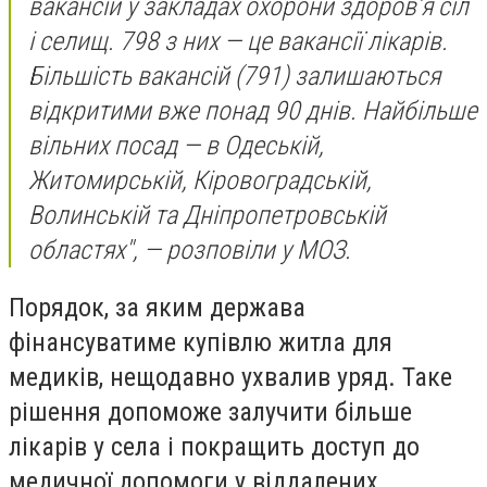
вакансій у закладах охорони здоров’я сіл
і селищ. 798 з них — це вакансії лікарів.
Більшість вакансій (791) залишаються
відкритими вже понад 90 днів. Найбільше
вільних посад — в Одеській,
Житомирській, Кіровоградській,
Волинській та Дніпропетровській
областях", — розповіли у МОЗ.
Порядок, за яким держава
фінансуватиме купівлю житла для
медиків, нещодавно ухвалив уряд. Таке
рішення допоможе залучити більше
лікарів у села і покращить доступ до
медичної допомоги у віддалених