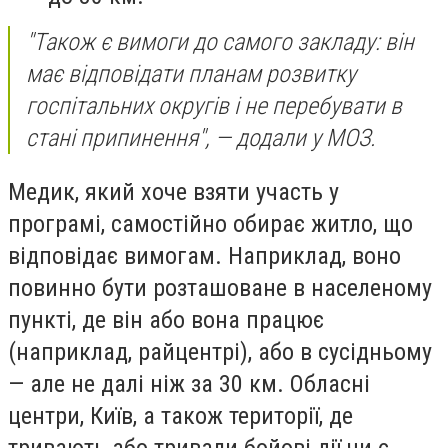
"Також є вимоги до самого закладу: він
має відповідати планам розвитку
госпітальних округів і не перебувати в
стані припинення", — додали у МОЗ.
Медик, який хоче взяти участь у
програмі, самостійно обирає житло, що
відповідає вимогам. Наприклад, воно
повинно бути розташоване в населеному
пункті, де він або вона працює
(наприклад, райцентрі), або в сусідньому
— але
не далі ніж за 30 км
. Обласні
центри, Київ, а також території, де
тривають або тривали бойові дії чи є