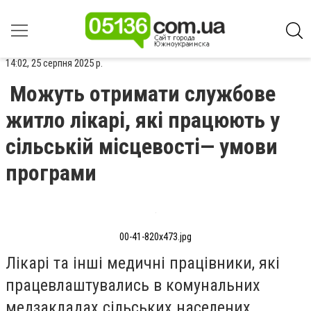
14:02, 25 серпня 2025 р.
Можуть отримати службове
житло лікарі, які працюють у
сільській місцевості— умови
програми
00-41-820x473.jpg
Лікарі та інші медичні працівники, які
працевлаштувались в комунальних
медзакладах сільських населених