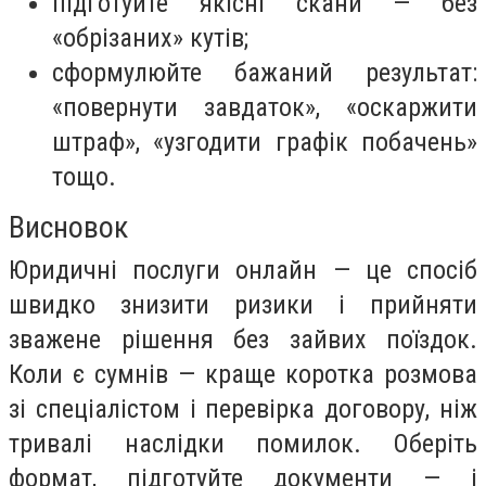
підготуйте якісні скани — без
«обрізаних» кутів;
сформулюйте бажаний результат:
«повернути завдаток», «оскаржити
штраф», «узгодити графік побачень»
тощо.
Висновок
Юридичні послуги онлайн — це спосіб
швидко знизити ризики і прийняти
зважене рішення без зайвих поїздок.
Коли є сумнів — краще коротка розмова
зі спеціалістом і перевірка договору, ніж
тривалі наслідки помилок. Оберіть
формат, підготуйте документи — і