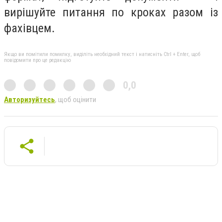
вирішуйте питання по кроках разом із
фахівцем.
Якщо ви помітили помилку, виділіть необхідний текст і натисніть Ctrl + Enter, щоб
повідомити про це редакцію
0,0
Авторизуйтесь
, щоб оцінити