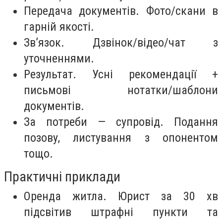
Передача документів. Фото/скани в
гарній якості.
Зв’язок. Дзвінок/відео/чат з
уточненнями.
Результат. Усні рекомендації +
письмові нотатки/шаблони
документів.
За потреби — супровід. Подання
позову, листування з опонентом
тощо.
Практичні приклади
Оренда житла. Юрист за 30 хв
підсвітив штрафні пункти та