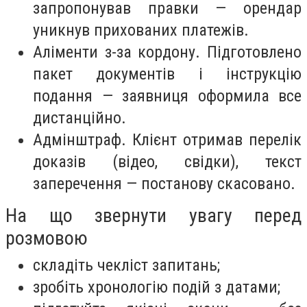
запропонував правки — орендар
уникнув прихованих платежів.
Аліменти з-за кордону. Підготовлено
пакет документів і інструкцію
подання — заявниця оформила все
дистанційно.
Адмінштраф. Клієнт отримав перелік
доказів (відео, свідки), текст
заперечення — постанову скасовано.
На що звернути увагу перед
розмовою
складіть чекліст запитань;
зробіть хронологію подій з датами;