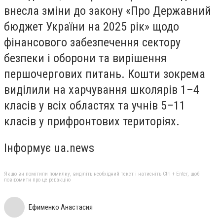
внесла зміни до закону «Про Державний
бюджет України на 2025 рік» щодо
фінансового забезпечення сектору
безпеки і оборони та вирішення
першочергових питань. Кошти зокрема
виділили на харчування школярів 1–4
класів у всіх областях та учнів 5–11
класів у прифронтових територіях.
Інформує ua.news
Якщо ви помітили помилку, виділіть необхідний текст і натисніть Ctrl + Enter, щоб
повідомити про це редакцію
Ефименко Анастасия