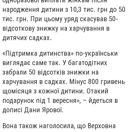
народження дитини з 10,3 тис. грн до 50
тис. грн. При цьому уряд скасував 50-
відсоткову знижку на харчування в
дитячих садках.
«Підтримка дитинства» по-українськи
виглядає саме так. У багатодітних
забрали 50 відсотків знижки на
харчування в садках. Мінус 800 гривень
щомісяця з кожної дитини. Отакий
подарунок під 1 вересня», – йдеться в
дописі Дани Ярової.
Вона також наголосила, що Верховна