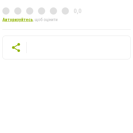
0,0
Авторизуйтесь
, щоб оцінити