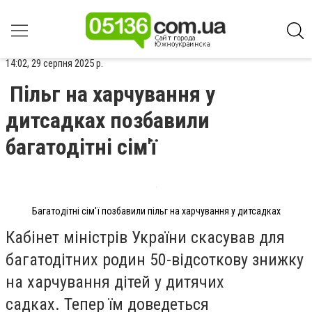
14:02, 29 серпня 2025 р.
Пільг на харчування у
дитсадках позбавили
багатодітні сім'ї
Багатодітні сім'ї позбавили пільг на харчування у дитсадках
Кабінет міністрів України скасував для
багатодітних родин 50-відсоткову знижку
на харчування дітей у дитячих
садках.
Тепер їм доведеться