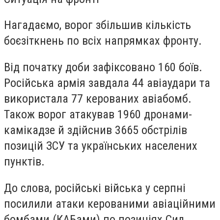
Нагадаємо, ворог збільшив кількість
боєзіткнень по всіх напрямках фронту.
Від початку доби зафіксовано 160 боїв.
Російська армія завдала 44 авіаудари та
використала 77 керованих авіабомб.
Також ворог атакував 1960 дронами-
камікадзе й здійснив 3665 обстрілів
позицій ЗСУ та українських населених
пунктів.
До слова, російські війська у серпні
посилили атаки керованими авіаційними
бомбами (КАБами) по позиціях Сил