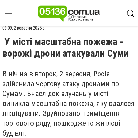
09:09, 2 вересня 2025 р.
У місті масштабна пожежа -
ворожі дрони атакували Суми
В ніч на вівторок, 2 вересня, Росія
здійснила чергову атаку дронами по
Сумам. Внаслідок влучань у місті
виникла масштабна пожежа, яку вдалося
ліквідувати. З
руйновано приміщення
торгового ряду, пошкоджено житлові
будівлі.