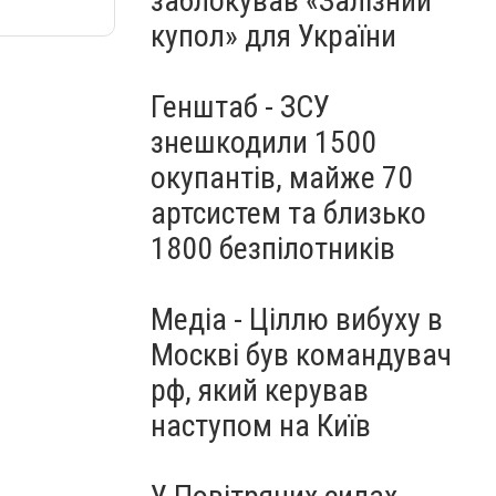
заблокував «Залізний
купол» для України
Генштаб - ЗСУ
знешкодили 1500
окупантів, майже 70
артсистем та близько
1800 безпілотників
Медіа - Ціллю вибуху в
Москві був командувач
рф, який керував
наступом на Київ