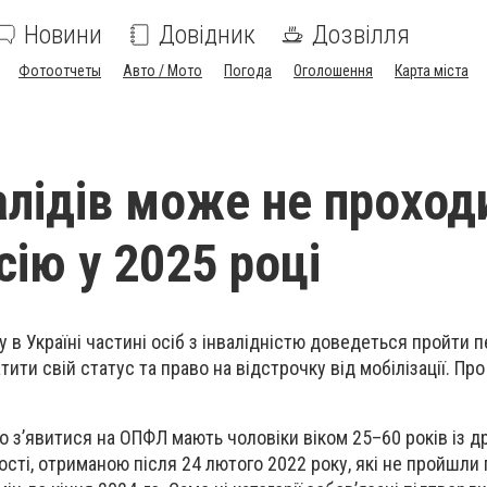
Новини
Довідник
Дозвілля
Фотоотчеты
Авто / Мото
Погода
Оголошення
Карта міста
валідів може не проход
сію у 2025 році
 в Україні частині осіб з інвалідністю доведеться пройти 
ити свій статус та право на відстрочку від мобілізації. Про
во з’явитися на ОПФЛ мають чоловіки віком 25–60 років із д
ості, отриманою після 24 лютого 2022 року, які не пройшли