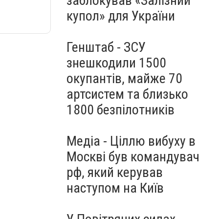
заблокував «Залізний
купол» для України
Генштаб - ЗСУ
знешкодили 1500
окупантів, майже 70
артсистем та близько
1800 безпілотників
Медіа - Ціллю вибуху в
Москві був командувач
рф, який керував
наступом на Київ